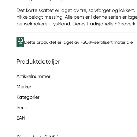
Det korte skaftet er laget av tre, sølvfarget og lakkert.
nikkelbelagt messing. Alle pensler i denne serien er lag
penselmakere i Tyskland. Deres tradisjonelle håndverk s
Dette produktet er laget av FSC®-sertifisert materiale
Produktdetaljer
Artikkelnummer
Merker
Kategorier
Serie
EAN