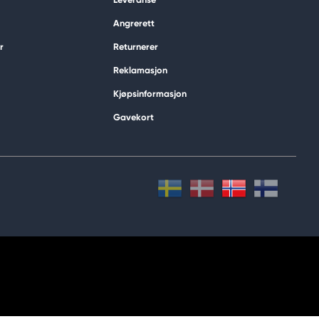
Angrerett
r
Returnerer
Reklamasjon
Kjøpsinformasjon
Gavekort