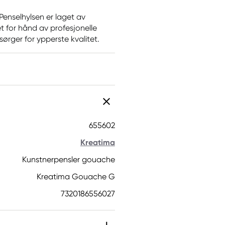
 Penselhylsen er laget av
et for hånd av profesjonelle
ørger for ypperste kvalitet.
655602
Kreatima
Kunstnerpensler gouache
Kreatima Gouache G
7320186556027