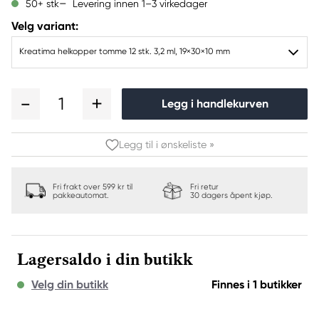
Levering innen 1–3 virkedager
50+ stk
Velg variant:
Kreatima helkopper tomme 12 stk. 3,2 ml, 19×30×10 mm
1
Legg i handlekurven
Legg til i ønskeliste »
Fri frakt over 599 kr til
Fri retur
pakkeautomat.
30 dagers åpent kjøp.
Lagersaldo i din butikk
Velg din butikk
Finnes i 1 butikker