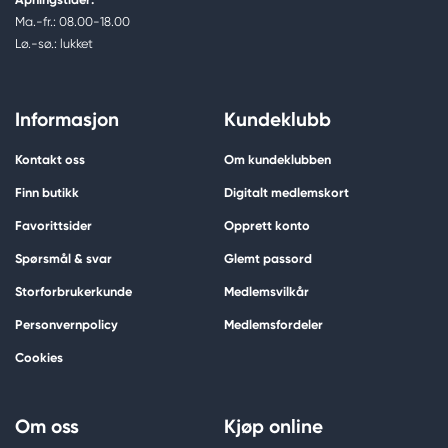
Ma.-fr.: 08.00-18.00
Lø.-sø.: lukket
Informasjon
Kundeklubb
Kontakt oss
Om kundeklubben
Finn butikk
Digitalt medlemskort
Favorittsider
Opprett konto
Spørsmål & svar
Glemt passord
Storforbrukerkunde
Medlemsvilkår
Personvernpolicy
Medlemsfordeler
Cookies
Om oss
Kjøp online