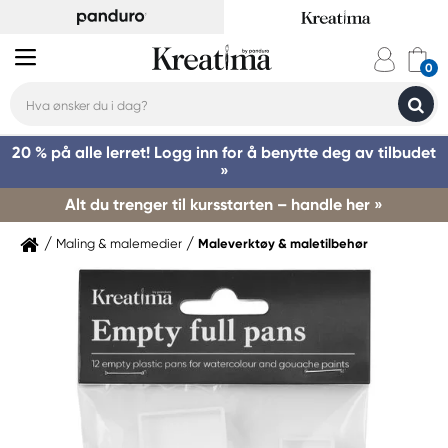
20 % på alle lerret! Logg inn for å benytte deg av tilbudet
»
Alt du trenger til kursstarten – handle her »
Maling & malemedier
Maleverktøy & maletilbehør