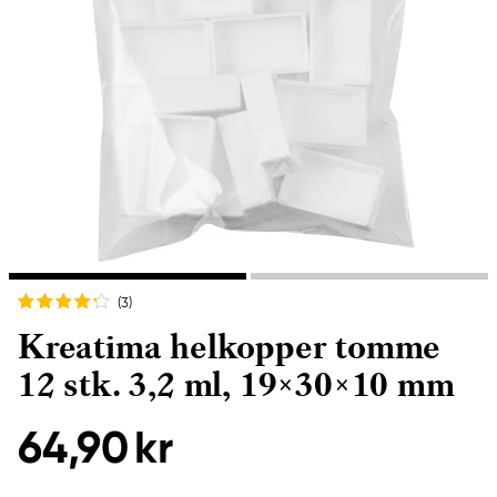
(3
)
Kreatima helkopper tomme
12 stk. 3,2 ml, 19×30×10 mm
64,90 kr