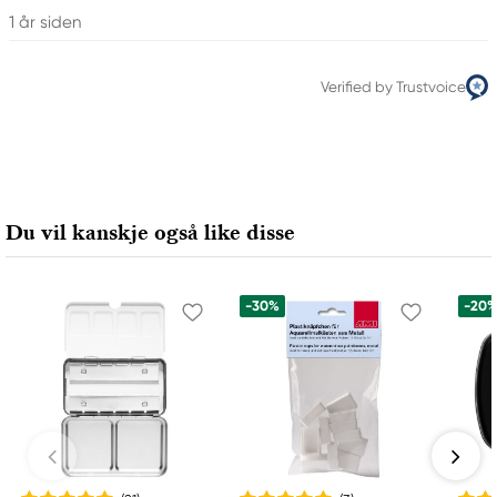
1 år siden
Verified by Trustvoice
Du vil kanskje også like disse
-30%
-20