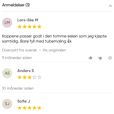
Anmeldelser (3)
Lars-åke M
LM
Koppene passer godt i den tomme esken som jeg kjøpte
samtidig. Bare fyll med tubemaling 👍.
Oversatt fra svensk
•
Vis originalen
9 måneder siden
Anders S
AS
10 måneder siden
Sofie J
SJ