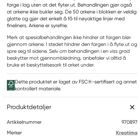
farge i lag uten at det flyter ut. Behandlingen gjør også
at arkene ikke bukler seg. De 50 arkene i blokken er veldig
glatte og gjør det enkelt å få til nøyaktige linjer med
fineliners. Arkene er syrefrie.
Merk at spesialbehandlingen ikke hindrer at fargen blør
gjennom arkene. I stedet hindrer den fargen i å flyte ut og
spre seg til sidene. Selv om behandlingen i en viss grad
beskytter mot gjennomblødning, anbefaler vi alltid å
bruke et beskyttelsesark til arket under.
Dette produktet er laget av FSC®-sertifisert og annet
kontrollert materiale.
Produktdetaljer
Artikkelnummer
970897
Merker
Kreatima