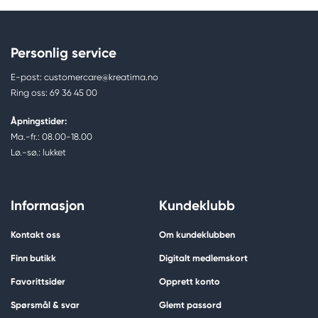
Personlig service
E-post: customercare@kreatima.no
Ring oss: 69 36 45 00
Åpningstider:
Ma.-fr.: 08.00-18.00
Lø.-sø.: lukket
Informasjon
Kundeklubb
Kontakt oss
Om kundeklubben
Finn butikk
Digitalt medlemskort
Favorittsider
Opprett konto
Spørsmål & svar
Glemt passord