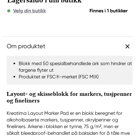
Lagersaldo i din butikk
Velg din butikk
Finnes i 1 butikker
Om produktet
Blokk med 50 spesialbehandlede ark som hindrer at
fargene flyter ut
Produktet er FSC®-merket (FSC MIX)
Layout- og skisseblokk for markers, tusjpenner
og fineliners
Kreatima Layout Marker Pad er en blokk beregnet for
alkoholbaserte markers, tusjpenner, akrylpenner og
fineliners. Arkene i blokken er tynne, 75 g/m², men er
såkalt bleedproof-behandlet på baksiden for å tåle mye