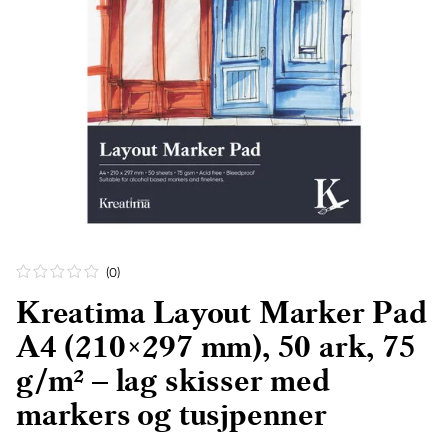
(0
)
Kreatima Layout Marker Pad
A4 (210×297 mm), 50 ark, 75
g/m² – lag skisser med
markers og tusjpenner