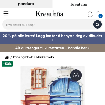
20 % på alle lerret! Logg inn for å benytte deg av tilbudet
»
Alt du trenger til kursstarten – handle her »
Papir og blokk
Markerblokk
-50%