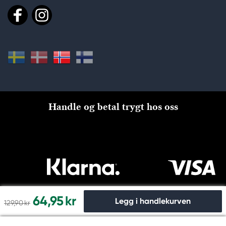
Handle og betal trygt hos oss
64,95 kr
Legg i handlekurven
129,90 kr