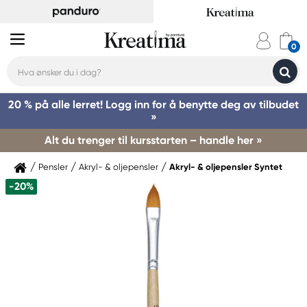
20 % på alle lerret! Logg inn for å benytte deg av tilbudet
»
Alt du trenger til kursstarten – handle her »
Pensler
Akryl- & oljepensler
Akryl- & oljepensler Syntet
-20%