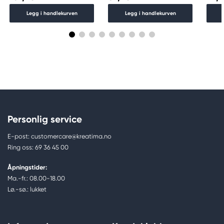
Legg i handlekurven
Legg i handlekurven
Personlig service
E-post: customercare@kreatima.no
Ring oss: 69 36 45 00
Åpningstider:
Ma.-fr.: 08.00-18.00
Lø.-sø.: lukket