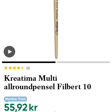
(2
)
Kreatima Multi
allroundpensel Filbert 10
Member Treat
55,92 kr