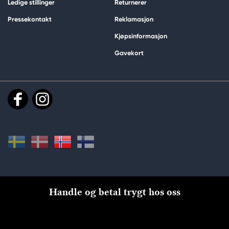
Ledige stillinger
Returnerer
Pressekontakt
Reklamasjon
Kjøpsinformasjon
Gavekort
Handle og betal trygt hos oss