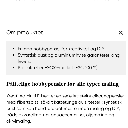
Om produktet
En god hobbypensel for kreativitet og DIY
Syntetisk bust og aluminiumhylse garanterer lang
levetid
Produktet er FSC®-merket (FSC 100 %)
Pålitelige hobbypensler for alle typer maling
Kreatima Multi Filbert er en serie lettstelte allroundpensler
med filbertspiss, såkalt kattetunge av slitesterk syntetisk
bust som kan håndtere det meste innen maling og DIY,
både akvarellmaling, gouachemaling, oljemaling og
akrylmaling.