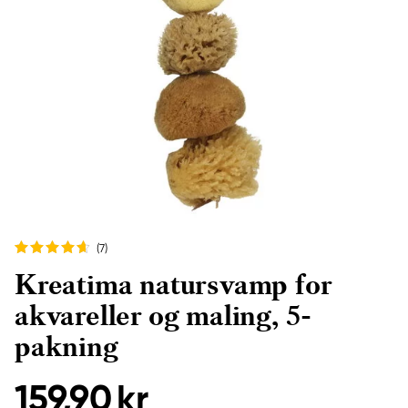
(7
)
Kreatima natursvamp for
akvareller og maling, 5-
pakning
159,90 kr