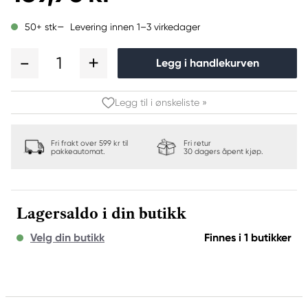
Levering innen 1–3 virkedager
50+ stk
1
Legg i handlekurven
Legg til i ønskeliste »
Fri frakt over 599 kr til
Fri retur
pakkeautomat.
30 dagers åpent kjøp.
Lagersaldo i din butikk
Velg din butikk
Finnes i 1 butikker