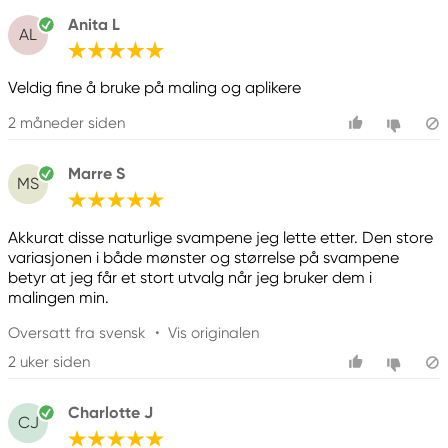
Anita L
AL
Veldig fine å bruke på maling og aplikere
2 måneder siden
Marre S
MS
Akkurat disse naturlige svampene jeg lette etter. Den store
variasjonen i både mønster og størrelse på svampene
betyr at jeg får et stort utvalg når jeg bruker dem i
malingen min.
Oversatt fra svensk
•
Vis originalen
2 uker siden
Charlotte J
CJ