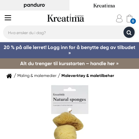
20 % på alle lerret! Logg inn for å benytte deg av tilbudet
»
Alt du trenger til kursstarten – handle her »
Maling & malemedier
Maleverktøy & maletilbehør