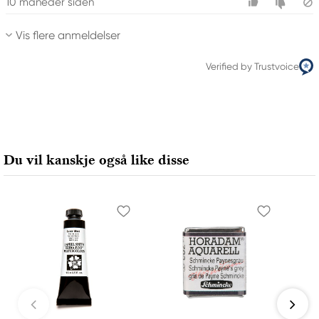
10 måneder siden
Vis flere anmeldelser
Verified by Trustvoice
Du vil kanskje også like disse