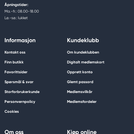
Åpningstider:
Ma.-fr.: 08.00-18.00
Lø.-sø.: lukket
Informasjon
Kundeklubb
Kontakt oss
Om kundeklubben
Finn butikk
Digitalt medlemskort
Favorittsider
Opprett konto
Spørsmål & svar
Glemt passord
Storforbrukerkunde
Medlemsvilkår
Personvernpolicy
Medlemsfordeler
Cookies
Om oss
Kjøp online