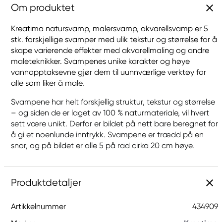
Om produktet
Kreatima natursvamp, malersvamp, akvarellsvamp er 5
stk. forskjellige svamper med ulik tekstur og størrelse for å
skape varierende effekter med akvarellmaling og andre
maleteknikker. Svampenes unike karakter og høye
vannopptaksevne gjør dem til uunnværlige verktøy for
alle som liker å male.
Svampene har helt forskjellig struktur, tekstur og størrelse
– og siden de er laget av 100 % naturmateriale, vil hvert
sett være unikt. Derfor er bildet på nett bare beregnet for
å gi et noenlunde inntrykk. Svampene er trædd på en
snor, og på bildet er alle 5 på rad cirka 20 cm høye.
Produktdetaljer
Artikkelnummer
434909