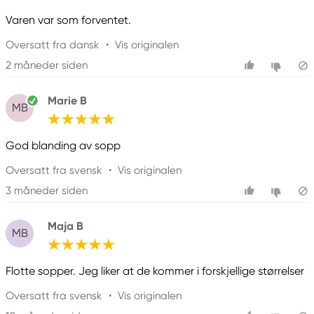
Varen var som forventet.
Oversatt fra dansk
•
Vis originalen
2 måneder siden
Marie B
MB
God blanding av sopp
Oversatt fra svensk
•
Vis originalen
3 måneder siden
Maja B
MB
Flotte sopper. Jeg liker at de kommer i forskjellige størrelser
Oversatt fra svensk
•
Vis originalen