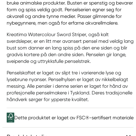
bruke animalske produkter. Busten er spenstig og bevarer
form og spiss veldig godt. Penselserien egner seg for
akvarell og andre tynne medier. Passer glimrende for
nybegynnere, men også for erfarne akvarellmalere.
Kreatima Watercolour Sword Striper, også kalt
sverdsleper, er en litt mer avansert pensel med veldig lang
bust som danner en lang spiss på den ene siden og blir
gradvis kortere på den andre siden. Penselen gir lange,
sveipende og uttrykksfulle penselstrøk.
Penselskaftet er laget av slipt tre i varierende lyse og
lysebrune nyanser. Penselhylsen er laget av nikkelbelagt
messing. Alle pensler i denne serien er laget for hånd av
profesjonelle penselmakere i Tyskland. Deres tradisjonelle
håndverk sørger for ypperste kvalitet.
Dette produktet er laget av FSC®-sertifisert materiale