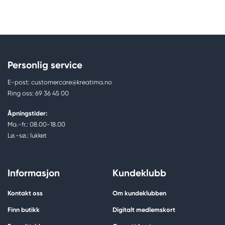
Personlig service
E-post: customercare@kreatima.no
Ring oss: 69 36 45 00
Åpningstider:
Ma.-fr.: 08.00-18.00
Lø.-sø.: lukket
Informasjon
Kundeklubb
Kontakt oss
Om kundeklubben
Finn butikk
Digitalt medlemskort