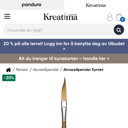
20 % på alle lerret! Logg inn for å benytte deg av tilbudet
»
Alt du trenger til kursstarten – handle her »
Pensler
Akvarellpensler
Akvarellpensler Syntet
-20%