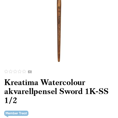
(0
)
Kreatima Watercolour
akvarellpensel Sword 1K-SS
1/2
Member Treat