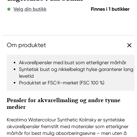
Velg din butikk
Finnes i 1 butikker
Om produktet
Akvarellpensler med bust som etterligner mårhår
Syntetisk bust og nikkelbelagt hylse garanterer lang
levetid
Produktet er FSC®-merket (FSC 100 %)
Pensler for akvarellmaling og andre tynne
medier
Kreatima Watercolour Synthetic Kolinsky er syntetiske
akvarellpensler fremstilt med materialer som etterligner
mårhår for best mulig absorberingsevne – men uten å