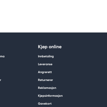
Kjøp online
tima
Innbetaling
Leveranse
Angrerett
r
Returnerer
Reklamasjon
Kjøpsinformasjon
Gavekort