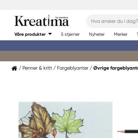
Våre produkter
5 stjerner
Nyheter
Merker
Penner & kritt
Fargeblyanter
Øvrige fargeblyant