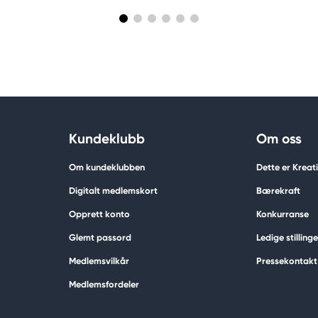
Kundeklubb
Om oss
Om kundeklubben
Dette er Krea
Digitalt medlemskort
Bærekraft
Opprett konto
Konkurranse
Glemt passord
Ledige stillinge
Medlemsvilkår
Pressekontakt
Medlemsfordeler