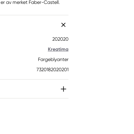
 er av merket Faber-Castell.
202020
Kreatima
Fargeblyanter
7320182020201