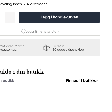
Levering innen 3–4 virkedager
Legg i handlekurven
Legg til i ønskeliste »
frakt over 599 kr til
Fri retur
keautomat.
30 dagers åpent kjøp.
aldo i din butikk
n butikk
Finnes i 1 butikker