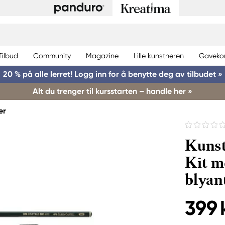
Tilbud
Community
Magazine
Lille kunstneren
Gaveko
20 % på alle lerret! Logg inn for å benytte deg av tilbudet »
Alt du trenger til kursstarten – handle her »
er
Kunst
Kit m
blyan
399 