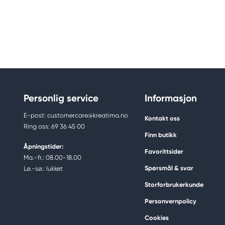
Personlig service
Informasjon
E-post: customercare@kreatima.no
Kontakt oss
Ring oss: 69 36 45 00
Finn butikk
Åpningstider:
Favorittsider
Ma.-fr.: 08.00-18.00
Spørsmål & svar
Lø.-sø.: lukket
Storforbrukerkunde
Personvernpolicy
Cookies