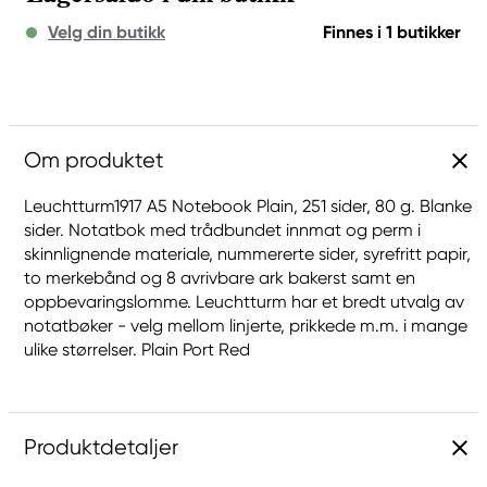
Velg din butikk
Finnes i 1 butikker
Om produktet
Leuchtturm1917 A5 Notebook Plain, 251 sider, 80 g. Blanke
sider. Notatbok med trådbundet innmat og perm i
skinnlignende materiale, nummererte sider, syrefritt papir,
to merkebånd og 8 avrivbare ark bakerst samt en
oppbevaringslomme. Leuchtturm har et bredt utvalg av
notatbøker - velg mellom linjerte, prikkede m.m. i mange
ulike størrelser. Plain Port Red
Produktdetaljer