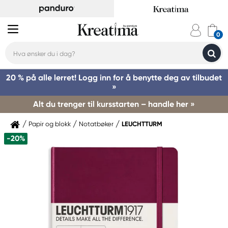
20 % på alle lerret! Logg inn for å benytte deg av tilbudet
»
Alt du trenger til kursstarten – handle her »
Papir og blokk
Notatbøker
LEUCHTTURM
-20%