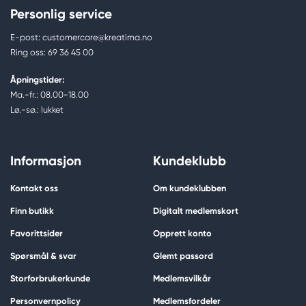
Personlig service
E-post: customercare@kreatima.no
Ring oss: 69 36 45 00
Åpningstider:
Ma.-fr.: 08.00-18.00
Lø.-sø.: lukket
Informasjon
Kundeklubb
Kontakt oss
Om kundeklubben
Finn butikk
Digitalt medlemskort
Favorittsider
Opprett konto
Spørsmål & svar
Glemt passord
Storforbrukerkunde
Medlemsvilkår
Personvernpolicy
Medlemsfordeler