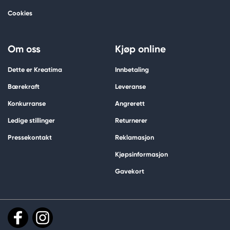
Cookies
Om oss
Kjøp online
Dette er Kreatima
Innbetaling
Bærekraft
Leveranse
Konkurranse
Angrerett
Ledige stillinger
Returnerer
Pressekontakt
Reklamasjon
Kjøpsinformasjon
Gavekort