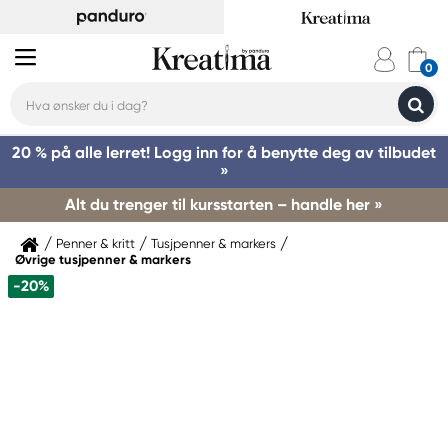
20 % på alle lerret! Logg inn for å benytte deg av tilbudet
»
Alt du trenger til kursstarten – handle her »
Penner & kritt
Tusjpenner & markers
Øvrige tusjpenner & markers
-20%