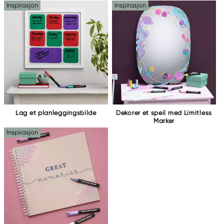
Inspirasjon
Inspirasjon
+46 (04) 22 30 70
Lag et planleggingsbilde
Dekorer et speil med Limitless
Marker
Inspirasjon