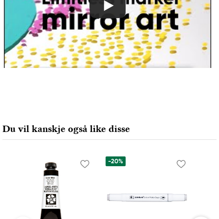
Du vil kanskje også like disse
-20%