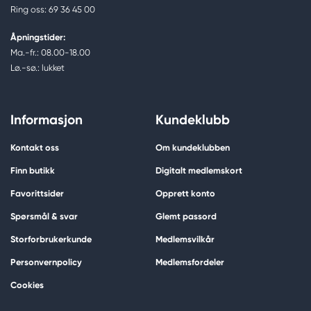
Ring oss: 69 36 45 00
Åpningstider:
Ma.-fr.: 08.00-18.00
Lø.-sø.: lukket
Informasjon
Kundeklubb
Kontakt oss
Om kundeklubben
Finn butikk
Digitalt medlemskort
Favorittsider
Opprett konto
Spørsmål & svar
Glemt passord
Storforbrukerkunde
Medlemsvilkår
Personvernpolicy
Medlemsfordeler
Cookies