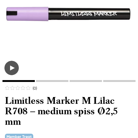
(0
)
Limitless Marker M Lilac
R708 – medium spiss Ø2,5
mm
Member Treat