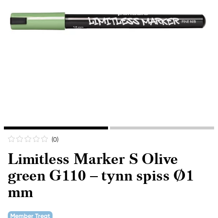
(0
)
Limitless Marker S Olive
green G110 – tynn spiss Ø1
mm
Member Treat