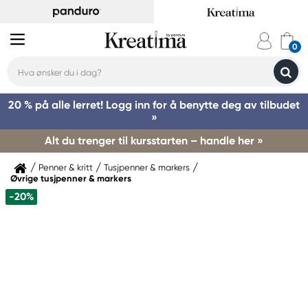
20 % på alle lerret! Logg inn for å benytte deg av tilbudet
»
Alt du trenger til kursstarten – handle her »
Penner & kritt
Tusjpenner & markers
Øvrige tusjpenner & markers
-20%