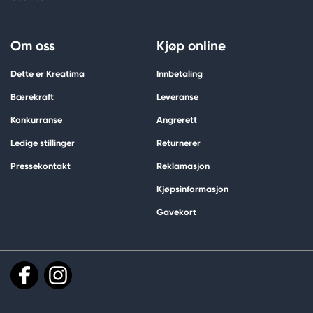
Om oss
Kjøp online
Dette er Kreatima
Innbetaling
Bærekraft
Leveranse
Konkurranse
Angrerett
Ledige stillinger
Returnerer
Pressekontakt
Reklamasjon
Kjøpsinformasjon
Gavekort