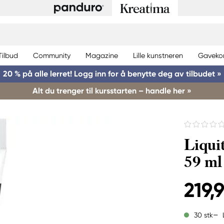
Tilbud
Community
Magazine
Lille kunstneren
Gaveko
20 % på alle lerret! Logg inn for å benytte deg av tilbudet »
Alt du trenger til kursstarten – handle her »
Liqui
59 ml
219,
30 stk