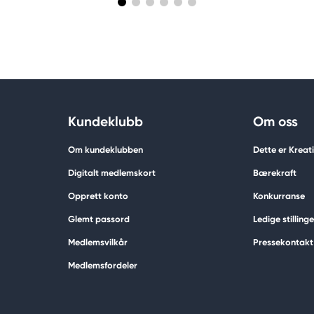
Kundeklubb
Om oss
Om kundeklubben
Dette er Krea
Digitalt medlemskort
Bærekraft
Opprett konto
Konkurranse
Glemt passord
Ledige stillinge
Medlemsvilkår
Pressekontakt
Medlemsfordeler