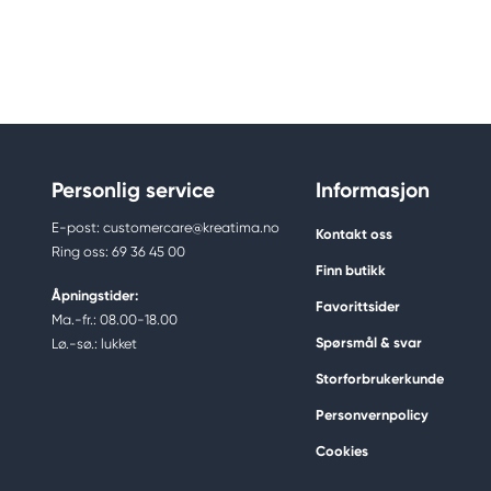
Personlig service
Informasjon
E-post: customercare@kreatima.no
Kontakt oss
Ring oss: 69 36 45 00
Finn butikk
Åpningstider:
Favorittsider
Ma.-fr.: 08.00-18.00
Spørsmål & svar
Lø.-sø.: lukket
Storforbrukerkunde
Personvernpolicy
Cookies