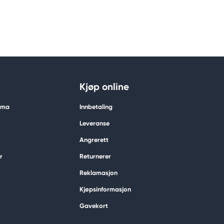
Kjøp online
tima
Innbetaling
Leveranse
Angrerett
r
Returnerer
Reklamasjon
Kjøpsinformasjon
Gavekort