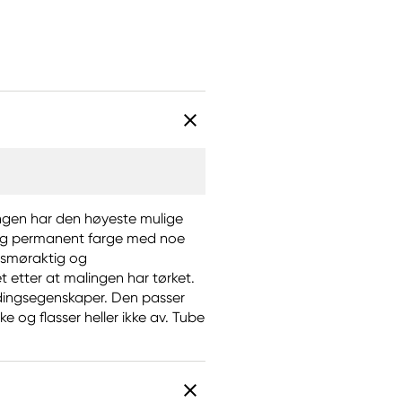
ingen har den høyeste mulige
 og permanent farge med noe
, smøraktig og
t etter at malingen har tørket.
ndingsegenskaper. Den passer
ke og flasser heller ikke av. Tube