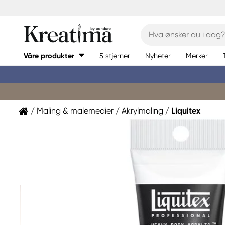
Våre produkter
5 stjerner
Nyheter
Merker
Maling & malemedier
Akrylmaling
Liquitex