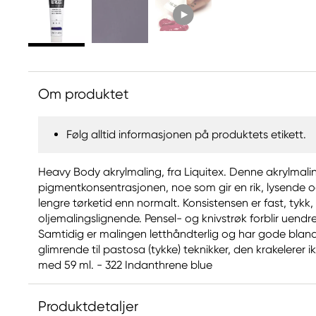
Om produktet
Følg alltid informasjonen på produktets etikett.
Heavy Body akrylmaling, fra Liquitex. Denne akrylmal
pigmentkonsentrasjonen, noe som gir en rik, lysende
lengre tørketid enn normalt. Konsistensen er fast, tykk
oljemalingslignende. Pensel- og knivstrøk forblir uendre
Samtidig er malingen letthåndterlig og har gode bla
glimrende til pastosa (tykke) teknikker, den krakelerer ik
med 59 ml. - 322 Indanthrene blue
Produktdetaljer