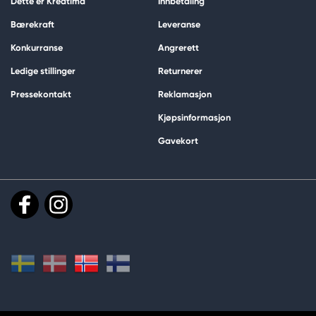
Dette er Kreatima
Innbetaling
Bærekraft
Leveranse
Konkurranse
Angrerett
Ledige stillinger
Returnerer
Pressekontakt
Reklamasjon
Kjøpsinformasjon
Gavekort