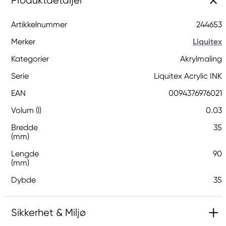
Produktdetaljer
Artikkelnummer
244653
Merker
Liquitex
Kategorier
Akrylmaling
Serie
Liquitex Acrylic INK
EAN
0094376976021
Volum (l)
0.03
Bredde
35
(mm)
Lengde
90
(mm)
Dybde
35
Sikkerhet & Miljø