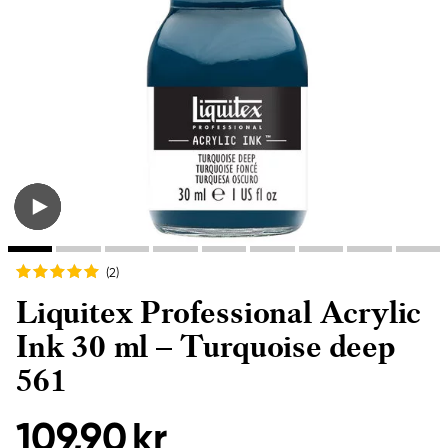
(2
)
Liquitex Professional Acrylic
Ink 30 ml – Turquoise deep
561
109,90 kr