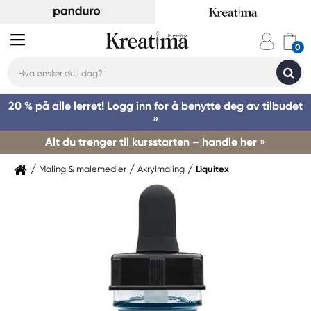
20 % på alle lerret! Logg inn for å benytte deg av tilbudet
»
Alt du trenger til kursstarten – handle her »
Maling & malemedier
Akrylmaling
Liquitex