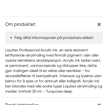
Om produktet
Følg alltid informasjonen på produktets etikett.
Liquitex Professional Acrylic Ink, en serie ekstremt
lettflytende akrylmaling med finmalt pigment i den aller
nyeste teknikkens akryldispersjon. Acrylic Ink tørker raskt,
er permanent, vannavvisende og tilstopper ikke, dette
gjør malingen ideell til en rekke ulike teknikker - fra
akvarelleffekter til stempeltrykk. Intensive og lysekte uten
behov for å spes ut for airbrush eller kalligrafi. Acrylic Ink
kan blandes med alle andre typer Liquitex akrylmaling og
medier. Innhold 30 ml. - Turquoise deep