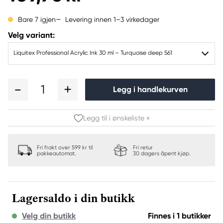
Levering innen 1–3 virkedager
Bare 7 igjen
Velg variant:
Liquitex Professional Acrylic Ink 30 ml – Turquoise deep 561
1
Legg i handlekurven
Legg til i ønskeliste »
Fri frakt over 599 kr til
Fri retur
pakkeautomat.
30 dagers åpent kjøp.
Lagersaldo i din butikk
Velg din butikk
Finnes i 1 butikker