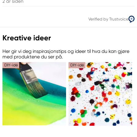
2 år siden
Verified by Trustvoice
Kreative ideer
Her gir vi deg inspirasjonstips og ideer til hva du kan gjøre
med produktene du ser på.
DIY-idé
DIY-idé