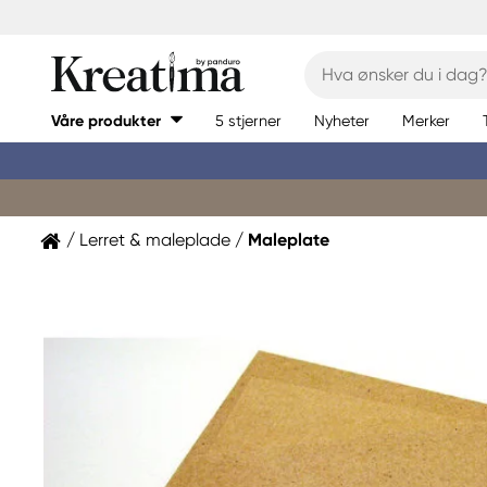
Våre produkter
5 stjerner
Nyheter
Merker
Lerret & maleplade
Maleplate