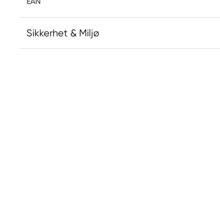
EAN
Sikkerhet & Miljø
Ansvarlig EU
Kreatima
Panduro
205 14 Malmö, Sweden
www.panduro.com
+46 (04) 22 30 70