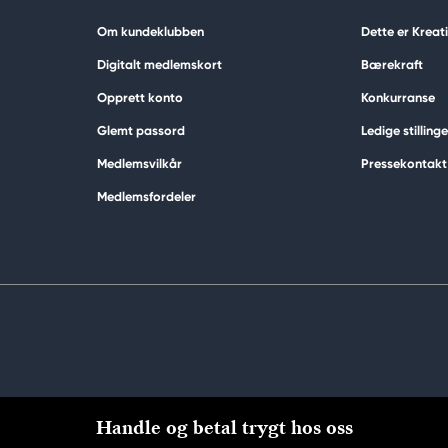
Om kundeklubben
Dette er Krea
Digitalt medlemskort
Bærekraft
Opprett konto
Konkurranse
Glemt passord
Ledige stillinge
Medlemsvilkår
Pressekontakt
Medlemsfordeler
Handle og betal trygt hos oss