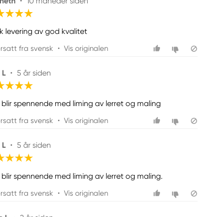
neth
•
10 måneder siden
k levering av god kvalitet
rsatt fra svensk
•
Vis originalen
 L
•
5 år siden
 blir spennende med liming av lerret og maling
rsatt fra svensk
•
Vis originalen
 L
•
5 år siden
 blir spennende med liming av lerret og maling.
rsatt fra svensk
•
Vis originalen