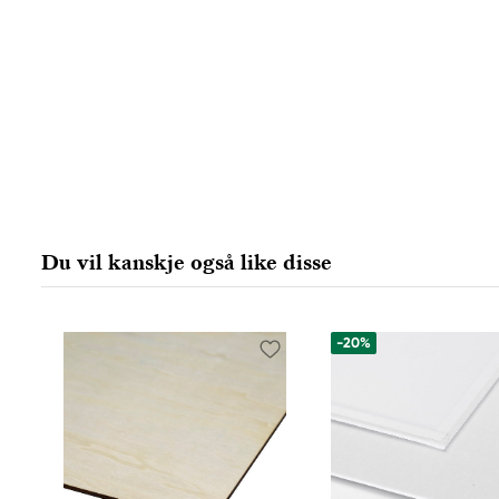
Du vil kanskje også like disse
-20%