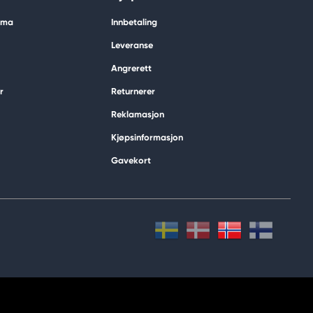
tima
Innbetaling
Leveranse
Angrerett
r
Returnerer
Reklamasjon
Kjøpsinformasjon
Gavekort