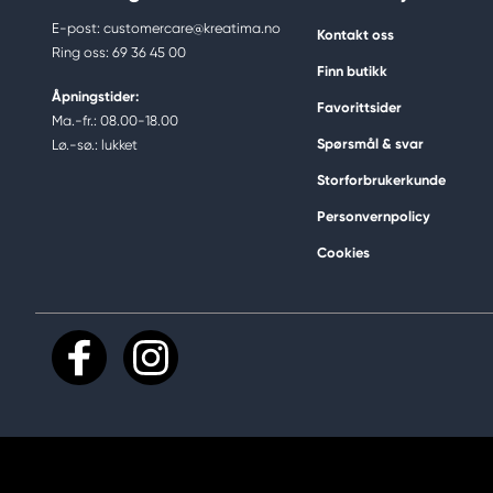
E-post: customercare@kreatima.no
Kontakt oss
Ring oss: 69 36 45 00
Finn butikk
Åpningstider:
Favorittsider
Ma.-fr.: 08.00-18.00
Spørsmål & svar
Lø.-sø.: lukket
Storforbrukerkunde
Personvernpolicy
Cookies