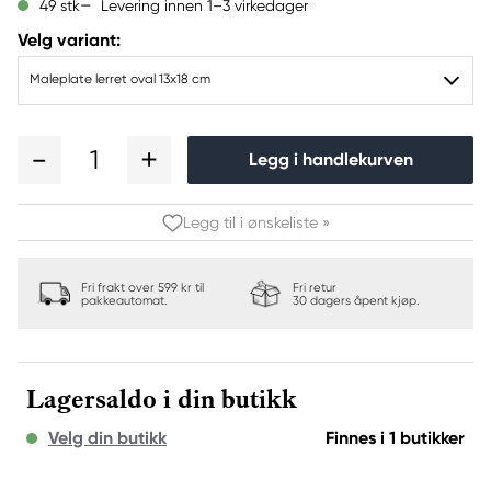
Levering innen 1–3 virkedager
49 stk
Velg variant:
Maleplate lerret oval 13x18 cm
1
Legg i handlekurven
Legg til i ønskeliste »
Fri frakt over 599 kr til
Fri retur
pakkeautomat.
30 dagers åpent kjøp.
Lagersaldo i din butikk
Velg din butikk
Finnes i 1 butikker