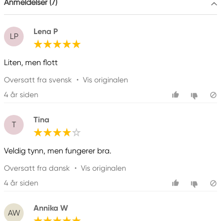
Anmeldelser (7)
Lena P
LP
Liten, men flott
Oversatt fra svensk
•
Vis originalen
4 år siden
Tina
T
Veldig tynn, men fungerer bra.
Oversatt fra dansk
•
Vis originalen
4 år siden
Annika W
AW