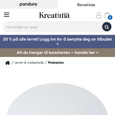
20 % på alle lerret! Logg inn for å benytte deg av tilbudet
»
Alt du trenger til kursstarten – handle her »
Lerret & maleplade
Maleplate