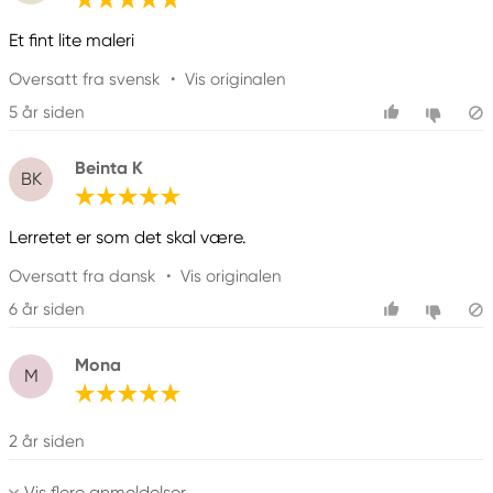
Et fint lite maleri
Oversatt fra svensk
•
Vis originalen
5 år siden
Beinta K
BK
Lerretet er som det skal være.
Oversatt fra dansk
•
Vis originalen
6 år siden
Mona
M
2 år siden
Vis flere anmeldelser