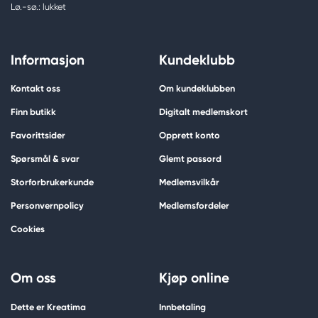
Lø.-sø.: lukket
Informasjon
Kundeklubb
Kontakt oss
Om kundeklubben
Finn butikk
Digitalt medlemskort
Favorittsider
Opprett konto
Spørsmål & svar
Glemt passord
Storforbrukerkunde
Medlemsvilkår
Personvernpolicy
Medlemsfordeler
Cookies
Om oss
Kjøp online
Dette er Kreatima
Innbetaling