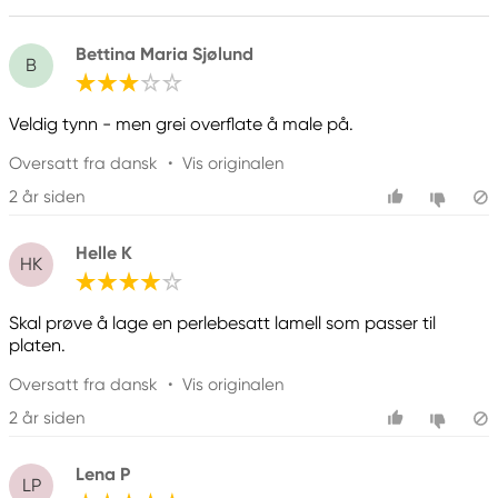
Bettina Maria Sjølund
B
Veldig tynn - men grei overflate å male på.
Oversatt fra dansk
•
Vis originalen
2 år siden
Helle K
HK
Skal prøve å lage en perlebesatt lamell som passer til
platen.
Oversatt fra dansk
•
Vis originalen
2 år siden
Lena P
LP