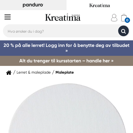
20 % på alle lerret! Logg inn for å benytte deg av tilbudet
»
Alt du trenger til kursstarten – handle her »
Lerret & maleplade
Maleplate