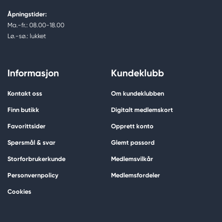
Åpningstider:
Ma.-fr.: 08.00-18.00
Lø.-sø.: lukket
Informasjon
Kundeklubb
Kontakt oss
Om kundeklubben
Finn butikk
Digitalt medlemskort
Favorittsider
Opprett konto
Spørsmål & svar
Glemt passord
Storforbrukerkunde
Medlemsvilkår
Personvernpolicy
Medlemsfordeler
Cookies