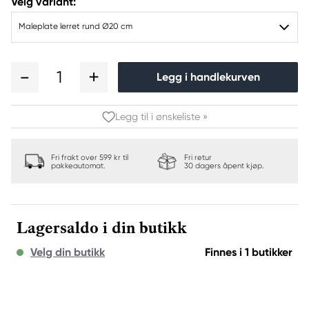
Velg variant:
Maleplate lerret rund Ø20 cm
1
Legg i handlekurven
Legg til i ønskeliste »
Fri frakt over 599 kr til
Fri retur
pakkeautomat.
30 dagers åpent kjøp.
Lagersaldo i din butikk
Velg din butikk
Finnes i 1 butikker