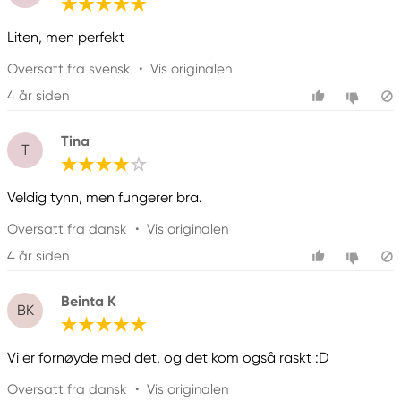
Liten, men perfekt
Oversatt fra svensk
•
Vis originalen
4 år siden
Tina
T
Veldig tynn, men fungerer bra.
Oversatt fra dansk
•
Vis originalen
4 år siden
Beinta K
BK
Vi er fornøyde med det, og det kom også raskt :D
Oversatt fra dansk
•
Vis originalen