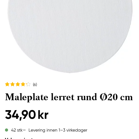
(6
)
Maleplate lerret rund Ø20 cm
34,90 kr
Levering innen 1–3 virkedager
42 stk