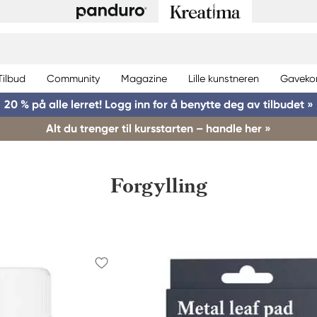
Tilbud
Community
Magazine
Lille kunstneren
Gaveko
20 % på alle lerret! Logg inn for å benytte deg av tilbudet »
Alt du trenger til kursstarten – handle her »
Forgylling