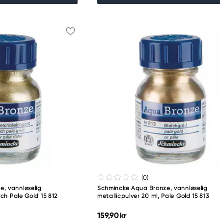
(0
)
, vannløselig
Schmincke Aqua Bronze, vannløselig
ich Pale Gold 15 812
metallicpulver 20 ml, Pale Gold 15 813
159,90 kr