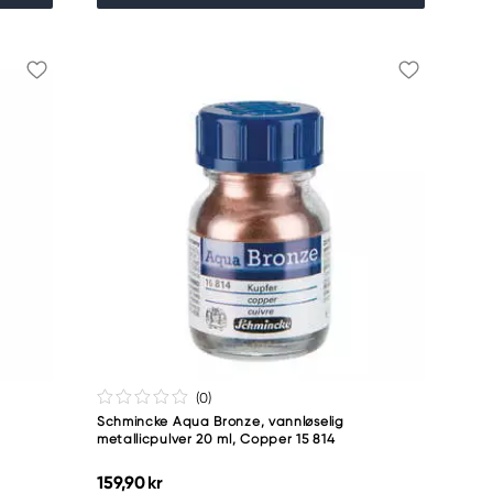
(0
)
Schmincke Aqua Bronze, vannløselig
metallicpulver 20 ml, Copper 15 814
159,90 kr