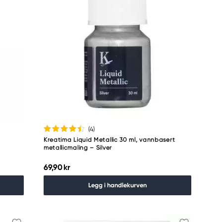
(4
)
Kreatima Liquid Metallic 30 ml, vannbasert
metallicmaling – Silver
69,90 kr
Legg i handlekurven