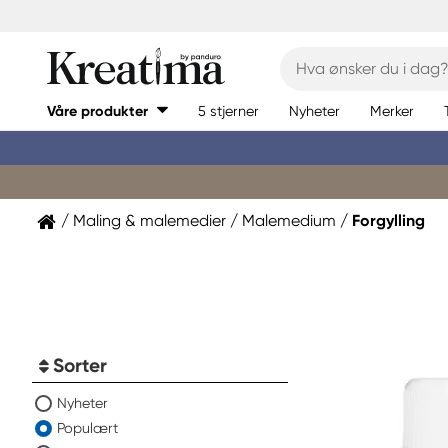
Våre produkter
5 stjerner
Nyheter
Merker
Maling & malemedier
Malemedium
Forgylling
Sorter
Nyheter
Populært