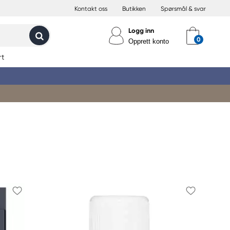
Kontakt oss
Butikken
Spørsmål & svar
Logg inn
Opprett konto
rt