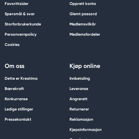
Favorittsider
Opprett konto
Spørsmål & svar
Glemt passord
Storforbrukerkunde
Medlemsvilkår
Personvernpolicy
Medlemsfordeler
Cookies
Om oss
Kjøp online
Dette er Kreatima
Innbetaling
Bærekraft
Leveranse
Konkurranse
Angrerett
Ledige stillinger
Returnerer
Pressekontakt
Reklamasjon
Kjøpsinformasjon