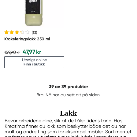
(13
)
Krakeleringslakk 250 ml
47,97 kr
159,90 kr
Utsolgt online
Finn i butikk
39
av 39 produkter
Bra! Nå har du sett alt på siden.
Lakk
Bevar arbeidene dine, slik at de tåler tidens tann. Hos
Kreatima finner du lakk som beskytter både det du har
malt og andre ting som for eksempel møbler. Sortimentet