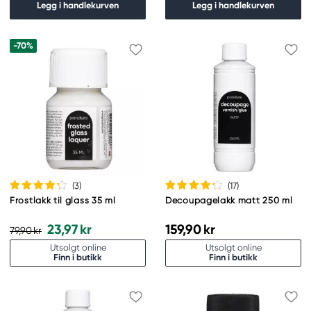
Legg i handlekurven
Legg i handlekurven
-70%
(3
)
(17
)
Frostlakk til glass 35 ml
Decoupagelakk matt 250 ml
23,97 kr
159,90 kr
79,90 kr
Utsolgt online
Utsolgt online
Finn i butikk
Finn i butikk