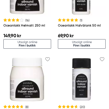
(16
)
(1
)
Oceanlakk Helmatt 250 ml
Oceanlakk Halvblank 50 ml
149,90 kr
69,90 kr
Utsolgt online
Utsolgt online
Finn i butikk
Finn i butikk
(8
)
(20
)