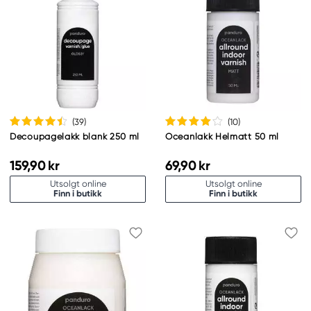
(39
)
(10
)
Decoupagelakk blank 250 ml
Oceanlakk Helmatt 50 ml
159,90 kr
69,90 kr
Utsolgt online
Utsolgt online
Finn i butikk
Finn i butikk