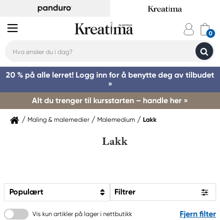
20 % på alle lerret! Logg inn for å benytte deg av tilbudet
»
Alt du trenger til kursstarten – handle her »
Maling & malemedier
Malemedium
Lakk
Lakk
Populært
Filtrer
Fjern filter
Vis kun artikler på lager i nettbutikk