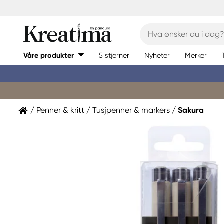
Våre produkter
5 stjerner
Nyheter
Merker
Penner & kritt
Tusjpenner & markers
Sakura