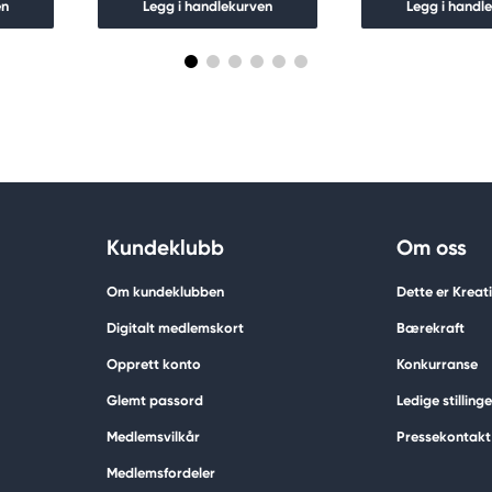
en
Legg i handlekurven
Legg i handl
Kundeklubb
Om oss
Om kundeklubben
Dette er Krea
Digitalt medlemskort
Bærekraft
Opprett konto
Konkurranse
Glemt passord
Ledige stillinge
Medlemsvilkår
Pressekontakt
Medlemsfordeler