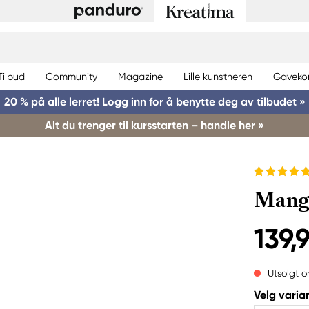
Tilbud
Community
Magazine
Lille kunstneren
Gaveko
20 % på alle lerret! Logg inn for å benytte deg av tilbudet »
Alt du trenger til kursstarten – handle her »
Manga
139,
Utsolgt o
Velg varian