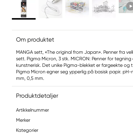
Om produktet
MANGA sett, «The original from Japan». Penner fra velk
sett. Pigma Micron, 3 stk. MICRON: Penner for tegning 
kunstnerisk. Det unike Pigma-blekket er fargeekte og 
Pigma Micron egner seg ypperlig på basisk papir. pH-n
mm, 0,5 mm.
Produktdetaljer
Artikkelnummer
Merker
Kategorier