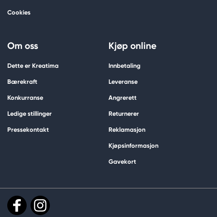
Cookies
Om oss
Kjøp online
Dette er Kreatima
Innbetaling
Bærekraft
Leveranse
Konkurranse
Angrerett
Ledige stillinger
Returnerer
Pressekontakt
Reklamasjon
Kjøpsinformasjon
Gavekort