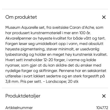
Om produktet
Museum Aquarelle set, fra sveitsiske Caran d'Ache, som
har produsert kunstnermateriell i mer enn 100 år.
Akvarellpenner av høyeste kvalitet for både vått og tørt.
Fargen løser seg umiddelbart opp i vann, med absolutt
høyeste pigmentering, støver minimalt, er usedvanlig
lysbestandig og holder en meget høy kunstnerisk kvalitet.
Hvert sett inneholder 12-20 farger, i varme og kalde
nyanser, som gjør at du kan skildre det du ønsker med
nydelige farger og skiftninger. Pennene har en sekskantet
utførelse i svart lakkert sedertre og en sterk fargestift på
3,8 mm. Pris per sett. - Landscape; 20 stk
Produktdetaljer
Artikkelnummer
104772