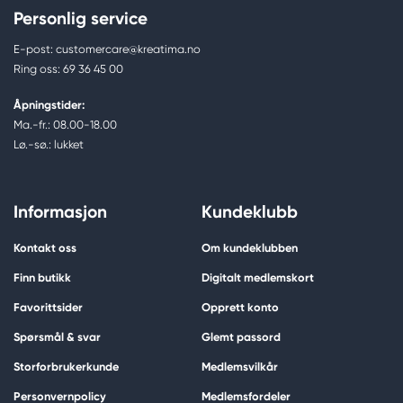
Personlig service
E-post: customercare@kreatima.no
Ring oss: 69 36 45 00
Åpningstider:
Ma.-fr.: 08.00-18.00
Lø.-sø.: lukket
Informasjon
Kundeklubb
Kontakt oss
Om kundeklubben
Finn butikk
Digitalt medlemskort
Favorittsider
Opprett konto
Spørsmål & svar
Glemt passord
Storforbrukerkunde
Medlemsvilkår
Personvernpolicy
Medlemsfordeler