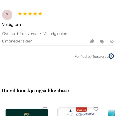
?
Veldig bra
Oversatt fra svensk
•
Vis originalen
8 måneder siden
Verified by Trustvoice
Du vil kanskje også like disse