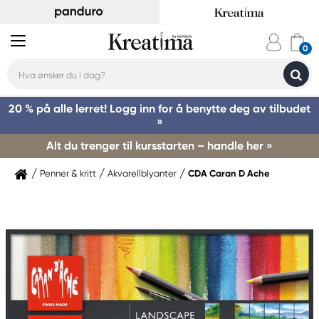
20 % på alle lerret! Logg inn for å benytte deg av tilbudet
»
Alt du trenger til kursstarten – handle her »
Penner & kritt
Akvarellblyanter
CDA Caran D Ache