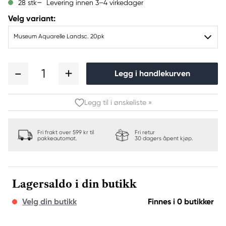
Levering innen 3–4 virkedager
28 stk
Velg variant:
Museum Aquarelle Landsc. 20pk
1
Legg i handlekurven
Legg til i ønskeliste »
Fri frakt over 599 kr til
Fri retur
pakkeautomat.
30 dagers åpent kjøp.
Lagersaldo i din butikk
Velg din butikk
Finnes i 0 butikker