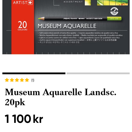
(1
)
Museum Aquarelle Landsc.
20pk
1 100 kr