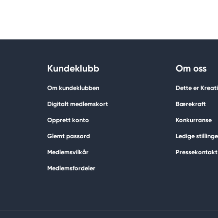
Kundeklubb
Om oss
Om kundeklubben
Dette er Krea
Digitalt medlemskort
Bærekraft
Opprett konto
Konkurranse
Glemt passord
Ledige stillinge
Medlemsvilkår
Pressekontakt
Medlemsfordeler