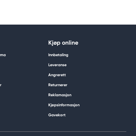
Kjøp online
tima
Innbetaling
Leveranse
Angrerett
r
Returnerer
Reklamasjon
Kjøpsinformasjon
Gavekort