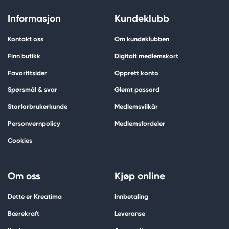
Informasjon
Kundeklubb
Kontakt oss
Om kundeklubben
Finn butikk
Digitalt medlemskort
Favorittsider
Opprett konto
Spørsmål & svar
Glemt passord
Storforbrukerkunde
Medlemsvilkår
Personvernpolicy
Medlemsfordeler
Cookies
Om oss
Kjøp online
Dette er Kreatima
Innbetaling
Bærekraft
Leveranse