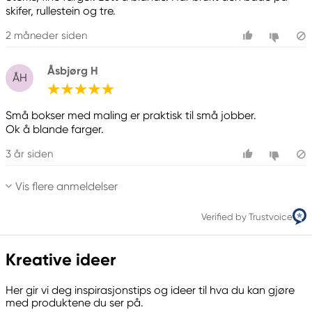
skifer, rullestein og tre.
2 måneder siden
Åsbjørg H
ÅH
Små bokser med maling er praktisk til små jobber.
Ok å blande farger.
3 år siden
Vis flere anmeldelser
Verified by Trustvoice
Kreative ideer
Her gir vi deg inspirasjonstips og ideer til hva du kan gjøre
med produktene du ser på.