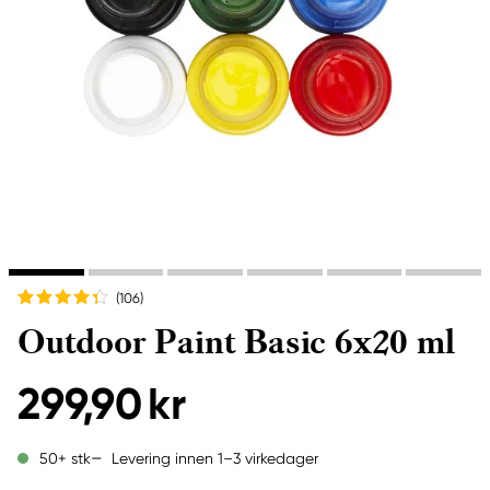
(106
)
Outdoor Paint Basic 6x20 ml
299,90 kr
Levering innen 1–3 virkedager
50+ stk