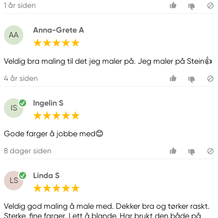
1 år siden
Anna-Grete A
AA
Veldig bra maling til det jeg maler på. Jeg maler på Stein👍
4 år siden
Ingelin S
IS
Gode farger å jobbe med😊
8 dager siden
Linda S
LS
Veldig god maling å male med. Dekker bra og tørker raskt.
Sterke, fine farger. Lett å blande. Har brukt den både på