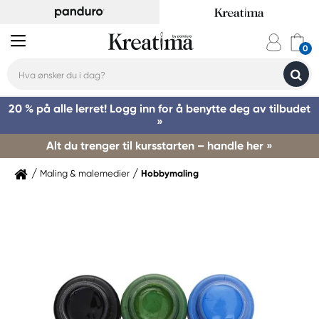
20 % på alle lerret! Logg inn for å benytte deg av tilbudet
»
Alt du trenger til kursstarten – handle her »
Maling & malemedier
Hobbymaling