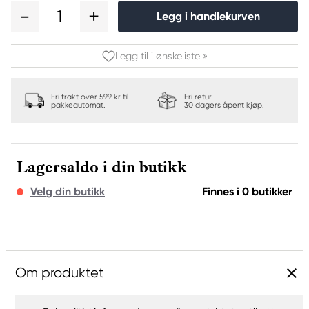
1
Legg i handlekurven
Legg til i ønskeliste »
Fri frakt over 599 kr til
Fri retur
pakkeautomat.
30 dagers åpent kjøp.
Lagersaldo i din butikk
Velg din butikk
Finnes i 0 butikker
Om produktet