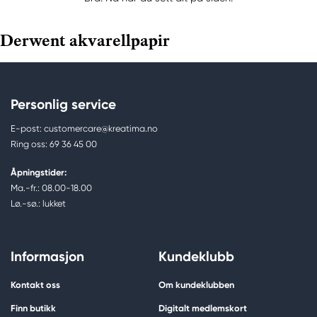
Derwent akvarellpapir
Personlig service
E-post: customercare@kreatima.no
Ring oss: 69 36 45 00
Åpningstider:
Ma.-fr.: 08.00-18.00
Lø.-sø.: lukket
Informasjon
Kundeklubb
Kontakt oss
Om kundeklubben
Finn butikk
Digitalt medlemskort