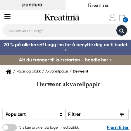
20 % på alle lerret! Logg inn for å benytte deg av tilbudet
»
Alt du trenger til kursstarten – handle her »
Papir og blokk
Akvarellpapir
Derwent
Derwent akvarellpapir
Populært
Filtrer
Fjern filter
Vis kun artikler på lager i nettbutikk