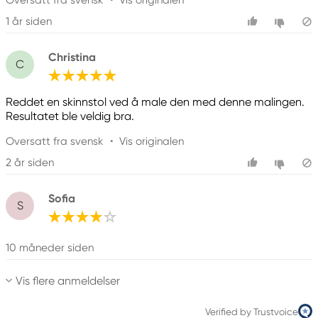
Oversatt fra svensk
•
Vis originalen
1 år siden
Christina
C
Reddet en skinnstol ved å male den med denne malingen.
Resultatet ble veldig bra.
Oversatt fra svensk
•
Vis originalen
2 år siden
Sofia
S
10 måneder siden
Vis flere anmeldelser
Verified by Trustvoice