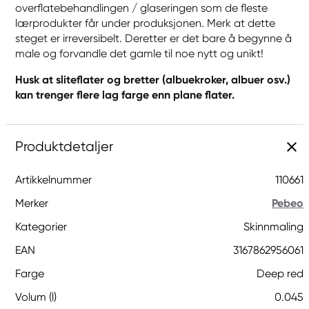
overflatebehandlingen / glaseringen som de fleste
lærprodukter får under produksjonen. Merk at dette
steget er irreversibelt. Deretter er det bare å begynne å
male og forvandle det gamle til noe nytt og unikt!
Husk at sliteflater og bretter (albuekroker, albuer osv.)
kan trenger flere lag farge enn plane flater.
Produktdetaljer
Artikkelnummer
110661
Merker
Pebeo
Kategorier
Skinnmaling
EAN
3167862956061
Farge
Deep red
Volum (l)
0.045