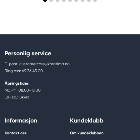
Personlig service
E-post: customercare@kreatima.no
Ring oss: 69 36 45 00
Åpningstider:
Ma.-fr.: 08.00-18.00
Lø.-sø.: lukket
Informasjon
Kundeklubb
Kontakt oss
Om kundeklubben