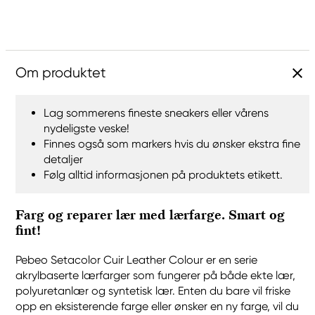
Om produktet
Lag sommerens fineste sneakers eller vårens
nydeligste veske!
Finnes også som markers hvis du ønsker ekstra fine
detaljer
Følg alltid informasjonen på produktets etikett.
Farg og reparer lær med lærfarge. Smart og
fint!
Pebeo Setacolor Cuir Leather Colour er en serie
akrylbaserte lærfarger som fungerer på både ekte lær,
polyuretanlær og syntetisk lær. Enten du bare vil friske
opp en eksisterende farge eller ønsker en ny farge, vil du