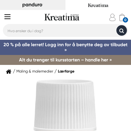
20 % på alle lerret! Logg inn for å benytte deg av tilbudet
»
Alt du trenger til kursstarten – handle her »
Maling & malemedier
Lærfarge