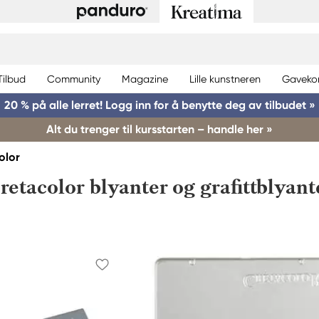
Tilbud
Community
Magazine
Lille kunstneren
Gaveko
20 % på alle lerret! Logg inn for å benytte deg av tilbudet »
Alt du trenger til kursstarten – handle her »
olor
retacolor blyanter og grafittblyant