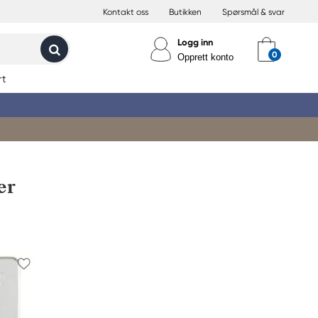
Kontakt oss
Butikken
Spørsmål & svar
Logg inn
Opprett konto
rt
er