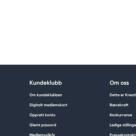
Kundeklubb
Om oss
Om kundeklubben
Dette er Krea
Digitalt medlemskort
Bærekraft
Opprett konto
Konkurranse
Glemt passord
Ledige stillinge
Medlemsvilkår
Pressekontakt