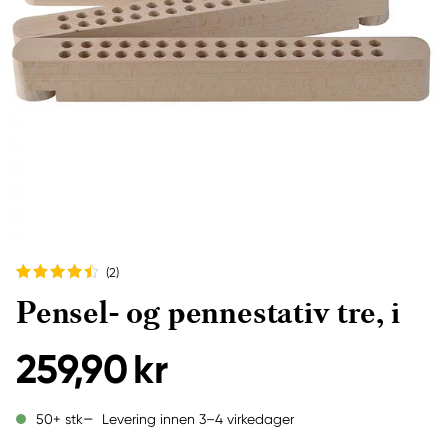
(2
)
Pensel- og pennestativ tre, i
259,90 kr
Levering innen 3–4 virkedager
50+ stk