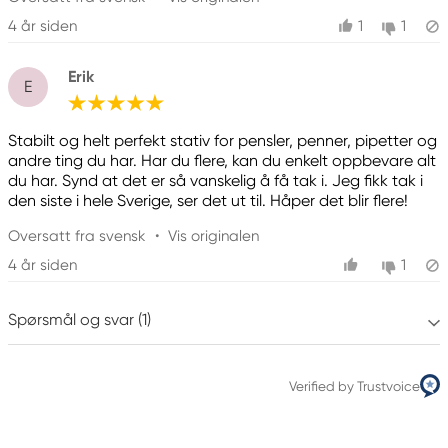
4 år siden
1
1
Erik
E
Stabilt og helt perfekt stativ for pensler, penner, pipetter og
andre ting du har. Har du flere, kan du enkelt oppbevare alt
du har. Synd at det er så vanskelig å få tak i. Jeg fikk tak i
den siste i hele Sverige, ser det ut til. Håper det blir flere!
Oversatt fra svensk
•
Vis originalen
4 år siden
1
Spørsmål og svar (1)
Verified by Trustvoice