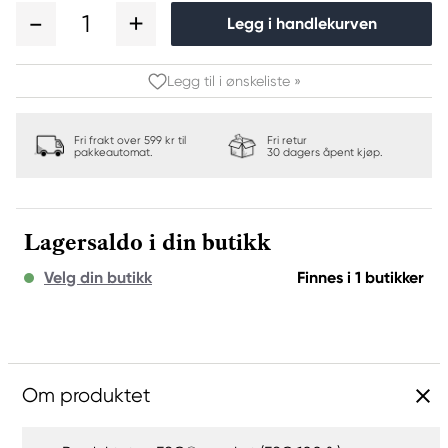
1
Legg i handlekurven
Legg til i ønskeliste »
Fri frakt over 599 kr til
Fri retur
pakkeautomat.
30 dagers åpent kjøp.
Lagersaldo i din butikk
Velg din butikk
Finnes i 1 butikker
Om produktet