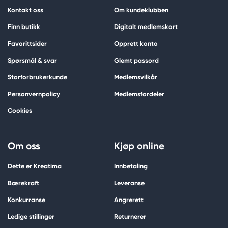
Kontakt oss
Om kundeklubben
Finn butikk
Digitalt medlemskort
Favorittsider
Opprett konto
Spørsmål & svar
Glemt passord
Storforbrukerkunde
Medlemsvilkår
Personvernpolicy
Medlemsfordeler
Cookies
Om oss
Kjøp online
Dette er Kreatima
Innbetaling
Bærekraft
Leveranse
Konkurranse
Angrerett
Ledige stillinger
Returnerer