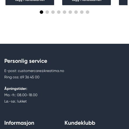
Personlig service
E-post: customercare@kreatima.no
Ring oss: 69 36 45 00
Åpningstider:
Ma.-fr.: 08.00-18.00
Lø.-sø.: lukket
Informasjon
Kundeklubb