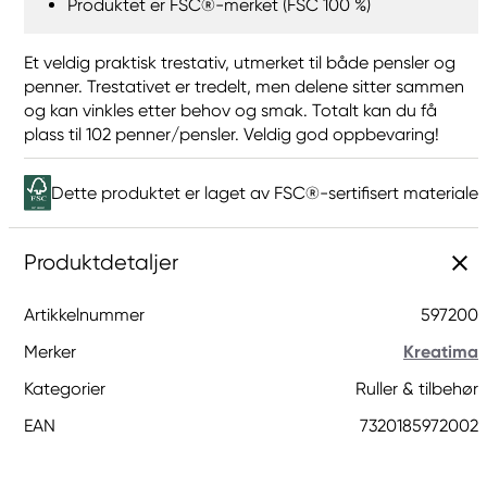
Produktet er FSC®-merket (FSC 100 %)
Et veldig praktisk trestativ, utmerket til både pensler og
penner. Trestativet er tredelt, men delene sitter sammen
og kan vinkles etter behov og smak. Totalt kan du få
plass til 102 penner/pensler. Veldig god oppbevaring!
Dette produktet er laget av FSC®-sertifisert materiale
Produktdetaljer
Artikkelnummer
597200
Merker
Kreatima
Kategorier
Ruller & tilbehør
EAN
7320185972002