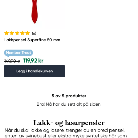
(6
)
Lakkpensel Superfine 50 mm
Member Treat
119,92 kr
149,90 kr
Legg i handlekurven
5
av 5 produkter
Bra! Nå har du sett alt på siden.
Lakk- og lasurpensler
Når du skal lakke og lasere, trenger du en bred pensel,
enten av svinebust eller ekstra myke syntetiske hår som