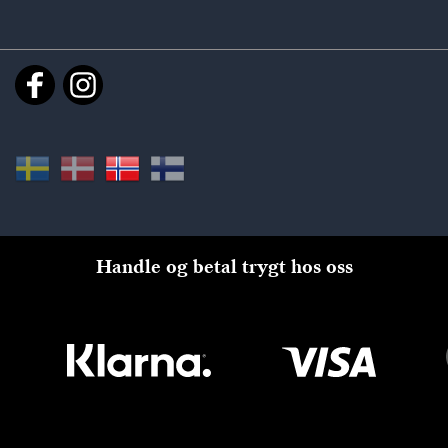
Handle og betal trygt hos oss