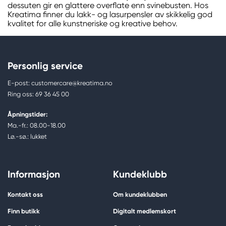
dessuten gir en glattere overflate enn svinebusten. Hos
Kreatima finner du lakk- og lasurpensler av skikkelig god
kvalitet for alle kunstneriske og kreative behov.
Personlig service
E-post: customercare@kreatima.no
Ring oss: 69 36 45 00
Åpningstider:
Ma.-fr.: 08.00-18.00
Lø.-sø.: lukket
Informasjon
Kundeklubb
Kontakt oss
Om kundeklubben
Finn butikk
Digitalt medlemskort