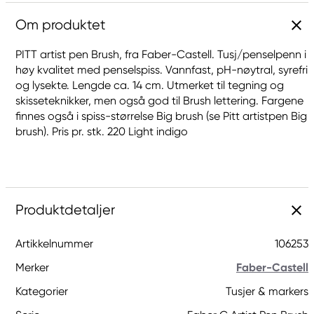
Om produktet
PITT artist pen Brush, fra Faber-Castell. Tusj/penselpenn i
høy kvalitet med penselspiss. Vannfast, pH-nøytral, syrefri
og lysekte. Lengde ca. 14 cm. Utmerket til tegning og
skisseteknikker, men også god til Brush lettering. Fargene
finnes også i spiss-størrelse Big brush (se Pitt artistpen Big
brush). Pris pr. stk. 220 Light indigo
Produktdetaljer
Artikkelnummer
106253
Merker
Faber-Castell
Kategorier
Tusjer & markers