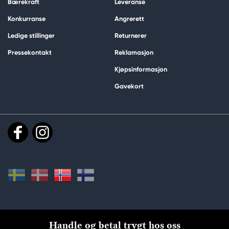
Bærekraft
Leveranse
Konkurranse
Angrerett
Ledige stillinger
Returnerer
Pressekontakt
Reklamasjon
Kjøpsinformasjon
Gavekort
Handle og betal trygt hos oss