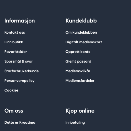
Informasjon
Kundeklubb
Kontakt oss
Om kundeklubben
Finn butikk
Digitalt medlemskort
Favorittsider
Opprett konto
Spørsmål & svar
Glemt passord
Storforbrukerkunde
Medlemsvilkår
Personvernpolicy
Medlemsfordeler
Cookies
Om oss
Kjøp online
Dette er Kreatima
Innbetaling