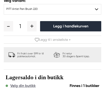
Velg variant:
PITT Artist Pen Brush 220
1
Legg i handlekurven
Legg til i ønskeliste »
Fri frakt over 599 kr til
Fri retur
pakkeautomat.
30 dagers åpent kjøp.
Lagersaldo i din butikk
Velg din butikk
Finnes i 1 butikker