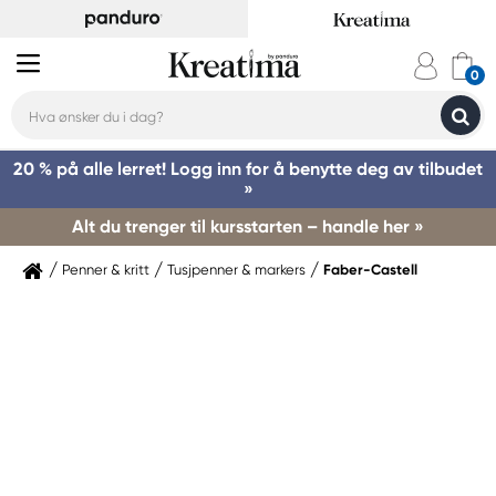
20 % på alle lerret! Logg inn for å benytte deg av tilbudet
»
Alt du trenger til kursstarten – handle her »
Penner & kritt
Tusjpenner & markers
Faber-Castell