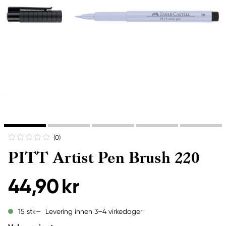
(0
)
PITT Artist Pen Brush 220
44,90 kr
Levering innen 3–4 virkedager
15 stk