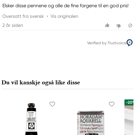
Elsker disse pennene og alle de fine fargene til en god pris!
Oversatt fra svensk
•
Vis originalen
2 år siden
Verified by Trustvoice
Du vil kanskje også like disse
-20