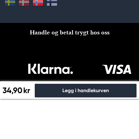
Handle og betal trygt hos oss
34,90 kr
Legg i handlekurven
Til kassen
Copyright © Panduro 2026. Kreatima, NO 915024815 MVA