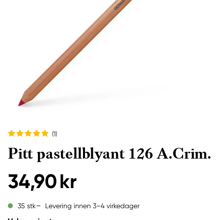
(1
)
Pitt pastellblyant 126 A.Crim.
34,90 kr
Levering innen 3–4 virkedager
35 stk