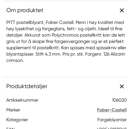
Om produktet
PITT pastellblyant, Faber Castell. Penn i høy kvalitet med
høy lysekthet og fargeglans, fett- og oljefri. Ideell til fine
detaljer. Akkurat som Polychromos pastellkritt kan de lett
gnis ut for å skape fine fargeoverganger og er et perfekt
supplement til pastellkritt. Kan spisses med spissekniv eller
blyantspisser. Stift 4.3 mm. Pris pr. stk. Fargenr. 126 Alizarin
crimson.
Produktdetaljer
Artikkelnummer
106020
Merker
Faber-Castell
Kategorier
Fargeblyanter