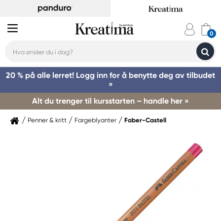
20 % på alle lerret! Logg inn for å benytte deg av tilbudet
»
Alt du trenger til kursstarten – handle her »
Penner & kritt
Fargeblyanter
Faber-Castell