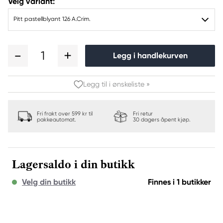
Velg variant:
Pitt pastellblyant 126 A.Crim.
1
Legg i handlekurven
Legg til i ønskeliste »
Fri frakt over 599 kr til
Fri retur
pakkeautomat.
30 dagers åpent kjøp.
Lagersaldo i din butikk
Velg din butikk
Finnes i 1 butikker