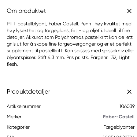
Om produktet
PITT pastellblyant, Faber Castell. Penn i høy kvalitet med
høy lysekthet og fargeglans, fett- og oljefri. Ideell til fine
detaljer. Akkurat som Polychromos pastellkritt kan de lett
gnis ut for å skape fine fargeoverganger og er et perfekt
supplement til pastellkritt. Kan spisses med spissekniv eller
blyantspisser. Stift 4.3 mm. Pris pr. stk. Fargenr. 132, Light
flesh.
Produktdetaljer
Artikkelnummer
106039
Merker
Faber-Castell
Kategorier
Fargeblyanter