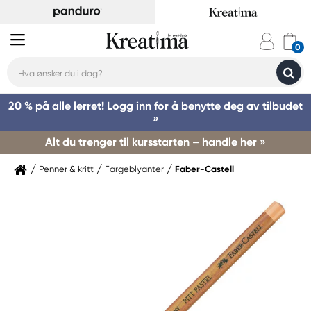
20 % på alle lerret! Logg inn for å benytte deg av tilbudet
»
Alt du trenger til kursstarten – handle her »
Penner & kritt
Fargeblyanter
Faber-Castell