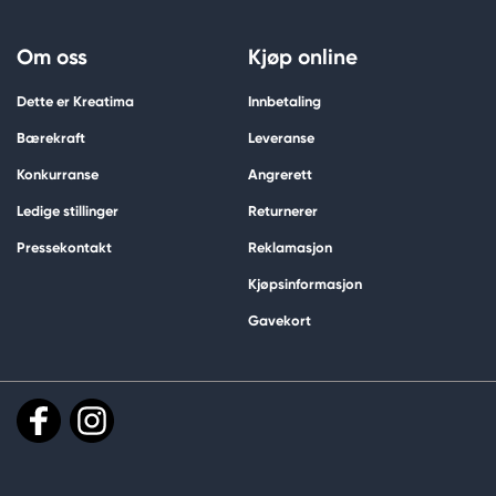
Om oss
Kjøp online
Dette er Kreatima
Innbetaling
Bærekraft
Leveranse
Konkurranse
Angrerett
Ledige stillinger
Returnerer
Pressekontakt
Reklamasjon
Kjøpsinformasjon
Gavekort