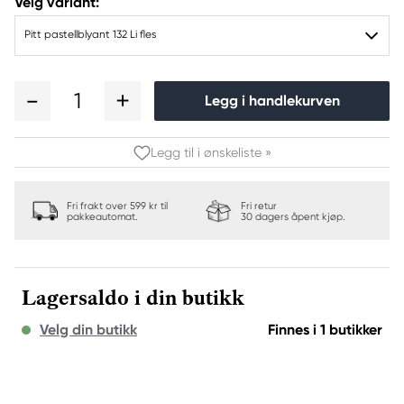
Velg variant:
Pitt pastellblyant 132 Li fles
1
Legg i handlekurven
Legg til i ønskeliste »
Fri frakt over 599 kr til
Fri retur
pakkeautomat.
30 dagers åpent kjøp.
Lagersaldo i din butikk
Velg din butikk
Finnes i 1 butikker