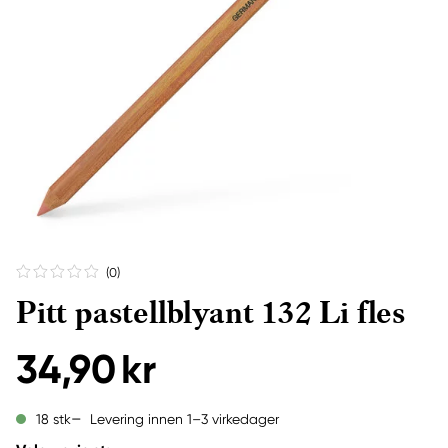
(0
)
Pitt pastellblyant 132 Li fles
34,90 kr
Levering innen 1–3 virkedager
18 stk