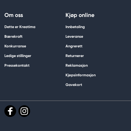
Om oss
Kjøp online
Dette er Kreatima
Innbetaling
Bærekraft
Leveranse
Konkurranse
Angrerett
Ledige stillinger
Returnerer
Pressekontakt
Reklamasjon
Kjøpsinformasjon
Gavekort