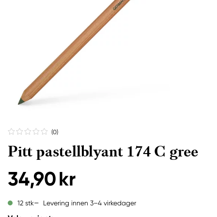
(0
)
Pitt pastellblyant 174 C gree
34,90 kr
Levering innen 3–4 virkedager
12 stk