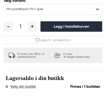
Velg variant:
Pitt pastellblyant 174 C gree
1
Legg i handlekurven
Legg til i ønskeliste »
Fri frakt over 599 kr til
Fri retur
pakkeautomat.
30 dagers åpent kjøp.
Lagersaldo i din butikk
Velg din butikk
Finnes i 1 butikker