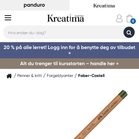
20 % på alle lerret! Logg inn for å benytte deg av tilbudet
»
Alt du trenger til kursstarten – handle her »
Penner & kritt
Fargeblyanter
Faber-Castell