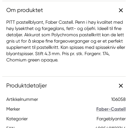
Om produktet
PITT pastellblyant, Faber Castell. Penn i høy kvalitet med
høy lysekthet og fargeglans, fett- og oljefri. Ideell til fine
detaljer. Akkurat som Polychromos pastellkritt kan de lett
gnis ut for å skape fine fargeoverganger og er et perfekt
supplement til pastellkritt. Kan spisses med spissekniv eller
blyantspisser. Stift 4.3 mm. Pris pr. stk. Fargenr. 174,
Chomium green opaque.
Produktdetaljer
Artikkelnummer
106058
Merker
Faber-Castell
Kategorier
Fargeblyanter