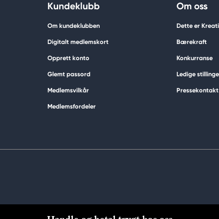
Kundeklubb
Om oss
Om kundeklubben
Dette er Krea
Digitalt medlemskort
Bærekraft
Opprett konto
Konkurranse
Glemt passord
Ledige stillinge
Medlemsvilkår
Pressekontakt
Medlemsfordeler