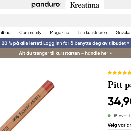
Tilbud
Community
Magazine
Lille kunstneren
Gaveko
20 % på alle lerret! Logg inn for å benytte deg av tilbudet »
Alt du trenger til kursstarten – handle her »
Pitt 
34,9
18 stk
Velg varian