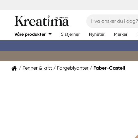
Våre produkter
5 stjerner
Nyheter
Merker
Penner & kritt
Fargeblyanter
Faber-Castell