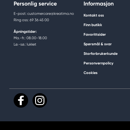
Personlig service
Informasjon
E-post: customercare@kreatima.no
Kontakt oss
Ring oss: 69 36 45 00
Finn butikk
Åpningstider:
Favorittsider
Ma.-fr.: 08.00-18.00
Spørsmål & svar
Lø.-sø.: lukket
Storforbrukerkunde
Personvernpolicy
Cookies