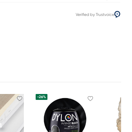
Verified by Trustvoice
-26%