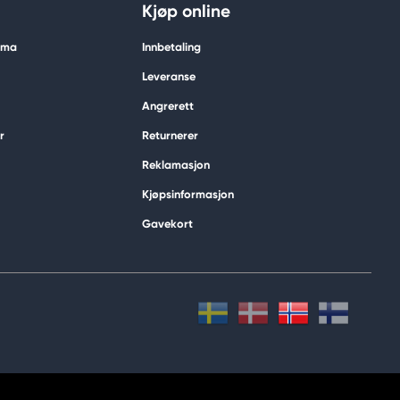
Kjøp online
tima
Innbetaling
Leveranse
Angrerett
r
Returnerer
Reklamasjon
Kjøpsinformasjon
Gavekort