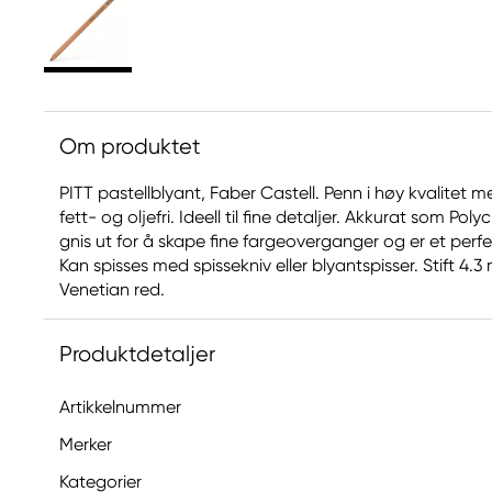
Om produktet
PITT pastellblyant, Faber Castell. Penn i høy kvalitet 
fett- og oljefri. Ideell til fine detaljer. Akkurat som Pol
gnis ut for å skape fine fargeoverganger og er et perfek
Kan spisses med spissekniv eller blyantspisser. Stift 4.3 m
Venetian red.
Produktdetaljer
Artikkelnummer
Merker
Kategorier