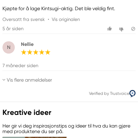
Kjøpte for å lage Kintsugi-aktig. Det ble veldig fint.
Oversatt fra svensk
•
Vis originalen
5 år siden
Nellie
N
7 måneder siden
Vis flere anmeldelser
Verified by Trustvoice
Kreative ideer
Her gir vi deg inspirasjonstips og ideer til hva du kan gjøre
med produktene du ser på.