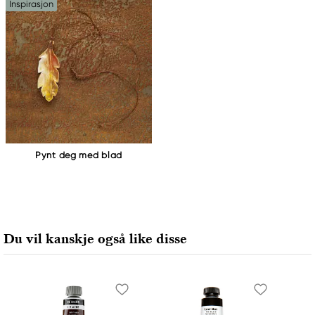
Inspirasjon
Pynt deg med blad
Du vil kanskje også like disse