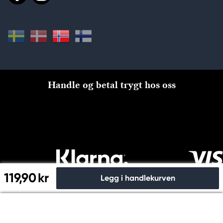
Handle og betal trygt hos oss
119,90 kr
Legg i handlekurven
Til kassen