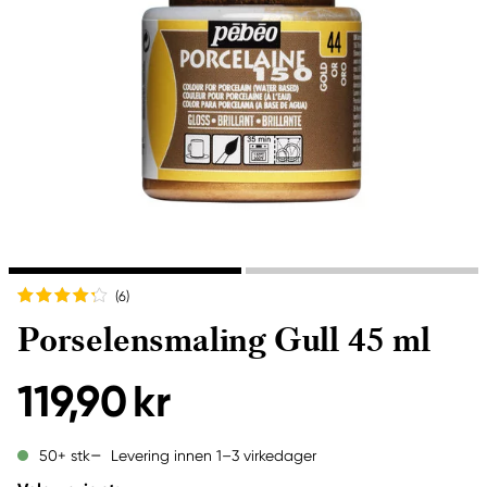
(6
)
Porselensmaling Gull 45 ml
119,90 kr
Levering innen 1–3 virkedager
50+ stk