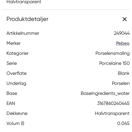
Halvtransparent
Produktdetaljer
Artikkelnummer
249044
Merker
Pebeo
Kategorier
Porselensmaling
Serie
Porcelaine 150
Overflate
Blank
Underlag
Porselen
Base
BaseIngredients_water
EAN
3167860240445
Dekkevne
Halvtransparent
Volum (l)
0.045