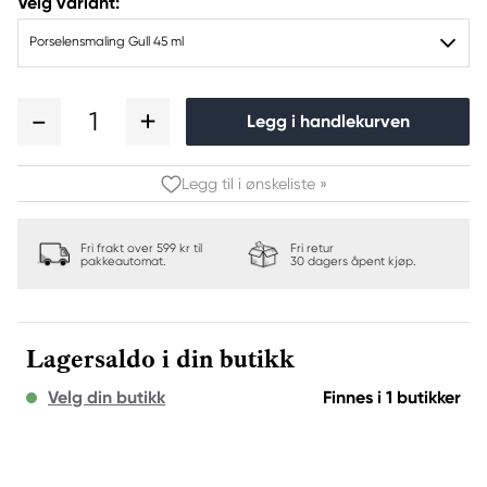
Velg variant:
Porselensmaling Gull 45 ml
1
Legg i handlekurven
Legg til i ønskeliste »
Fri frakt over 599 kr til
Fri retur
pakkeautomat.
30 dagers åpent kjøp.
Lagersaldo i din butikk
Velg din butikk
Finnes i 1 butikker