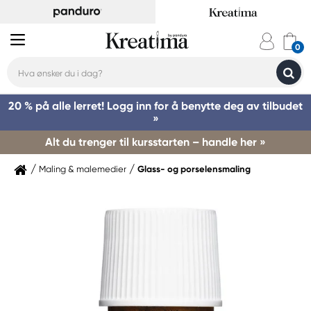
20 % på alle lerret! Logg inn for å benytte deg av tilbudet
»
Alt du trenger til kursstarten – handle her »
Maling & malemedier
Glass- og porselensmaling