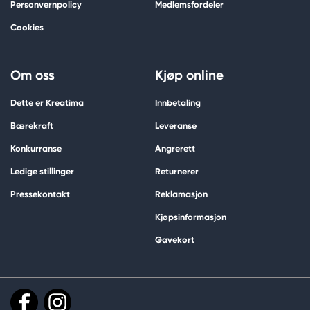
Personvernpolicy
Medlemsfordeler
Cookies
Om oss
Kjøp online
Dette er Kreatima
Innbetaling
Bærekraft
Leveranse
Konkurranse
Angrerett
Ledige stillinger
Returnerer
Pressekontakt
Reklamasjon
Kjøpsinformasjon
Gavekort