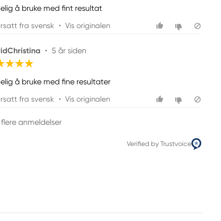
rsatt fra svensk
•
Vis originalen
ridChristina
•
5 år siden
elig å bruke med fine resultater
rsatt fra svensk
•
Vis originalen
 flere anmeldelser
Verified by Trustvoice