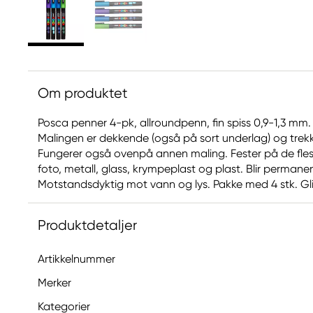
Om produktet
Posca penner 4-pk, allroundpenn, fin spiss 0,9-1,3 mm. Lu
Malingen er dekkende (også på sort underlag) og trekk
Fungerer også ovenpå annen maling. Fester på de fleste
foto, metall, glass, krympeplast og plast. Blir permane
Motstandsdyktig mot vann og lys. Pakke med 4 stk. Glitte
Produktdetaljer
Artikkelnummer
Merker
Kategorier