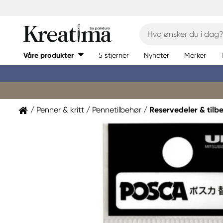
Våre produkter
5 stjerner
Nyheter
Merker
Penner & kritt
Pennetilbehør
Reservedeler & tilb