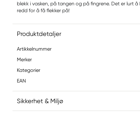
blekk i vasken, på tangen og på fingrene. Det er lurt 
redd for å få flekker på!
Produktdetaljer
Artikkelnummer
Merker
Kategorier
EAN
Sikkerhet & Miljø
Ansvarlig EU
Posca