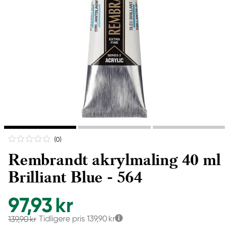
(0
)
Rembrandt akrylmaling 40 ml
Brilliant Blue - 564
97,93 kr
Tidligere pris
139,90 kr
139,90 kr