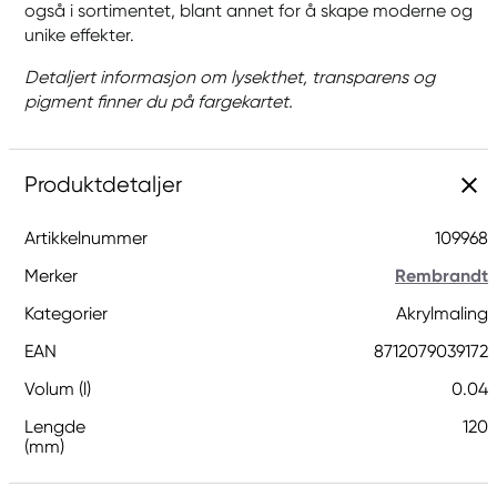
også i sortimentet, blant annet for å skape moderne og
unike effekter.
Detaljert informasjon om lysekthet, transparens og
pigment finner du på fargekartet.
Produktdetaljer
Artikkelnummer
109968
Merker
Rembrandt
Kategorier
Akrylmaling
EAN
8712079039172
Volum (l)
0.04
Lengde
120
(mm)