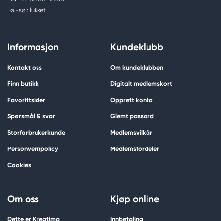
Lø.-sø.: lukket
Informasjon
Kundeklubb
Kontakt oss
Om kundeklubben
Finn butikk
Digitalt medlemskort
Favorittsider
Opprett konto
Spørsmål & svar
Glemt passord
Storforbrukerkunde
Medlemsvilkår
Personvernpolicy
Medlemsfordeler
Cookies
Om oss
Kjøp online
Dette er Kreatima
Innbetaling