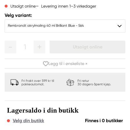
Levering innen 1–3 virkedager
Utsolgt online
Velg variant:
Rembrandt akrylmaling 40 ml Brilliant Blue - 564
1
Utsolgt online
Legg til i ønskeliste »
Fri frakt over 599 kr til
Fri retur
pakkeautomat.
30 dagers åpent kjøp.
Lagersaldo i din butikk
Velg din butikk
Finnes i 0 butikker