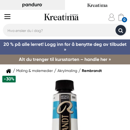
20 % på alle lerret! Logg inn for å benytte deg av tilbudet
»
Alt du trenger til kursstarten – handle her »
Maling & malemedier
Akrylmaling
Rembrandt
-30%