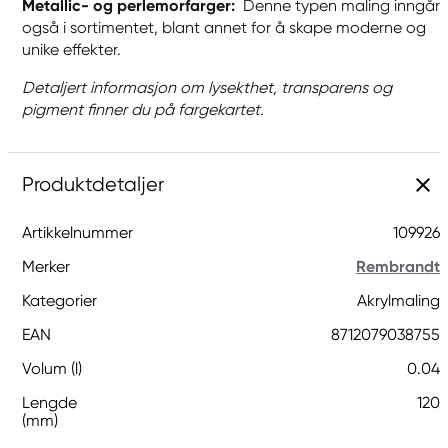
Metallic- og perlemorfarger:
Denne typen maling inngår
også i sortimentet, blant annet for å skape moderne og
unike effekter.
Detaljert informasjon om lysekthet, transparens og
pigment finner du på fargekartet.
Produktdetaljer
Artikkelnummer
109926
Merker
Rembrandt
Kategorier
Akrylmaling
EAN
8712079038755
Volum (l)
0.04
Lengde
120
(mm)