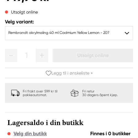
Utsolgt online
Velg variant:
Rembrandt akrylmaling 40 ml Cadmium Yellow Lemon - 207
1
Utsolgt online
Legg til i ønskeliste »
Fri frakt over 599 kr til
Fri retur
pakkeautomat.
30 dagers åpent kjøp.
Lagersaldo i din butikk
Velg din butikk
Finnes i 0 butikker