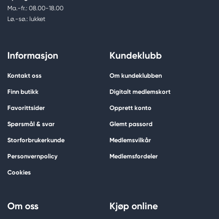
Ma.-fr.: 08.00-18.00
Lø.-sø.: lukket
Informasjon
Kundeklubb
Kontakt oss
Om kundeklubben
Finn butikk
Digitalt medlemskort
Favorittsider
Opprett konto
Spørsmål & svar
Glemt passord
Storforbrukerkunde
Medlemsvilkår
Personvernpolicy
Medlemsfordeler
Cookies
Om oss
Kjøp online