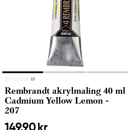
(0
)
Rembrandt akrylmaling 40 ml
Cadmium Yellow Lemon -
207
149,90 kr