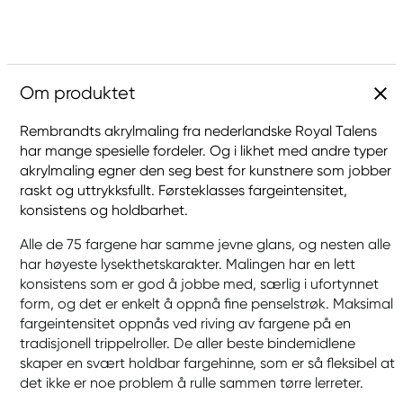
Om produktet
Rembrandts akrylmaling fra nederlandske Royal Talens
har mange spesielle fordeler. Og i likhet med andre typer
akrylmaling egner den seg best for kunstnere som jobber
raskt og uttrykksfullt. Førsteklasses fargeintensitet,
konsistens og holdbarhet.
Alle de 75 fargene har samme jevne glans, og nesten alle
har høyeste lysekthetskarakter. Malingen har en lett
konsistens som er god å jobbe med, særlig i ufortynnet
form, og det er enkelt å oppnå fine penselstrøk. Maksimal
fargeintensitet oppnås ved riving av fargene på en
tradisjonell trippelroller. De aller beste bindemidlene
skaper en svært holdbar fargehinne, som er så fleksibel at
det ikke er noe problem å rulle sammen tørre lerreter.