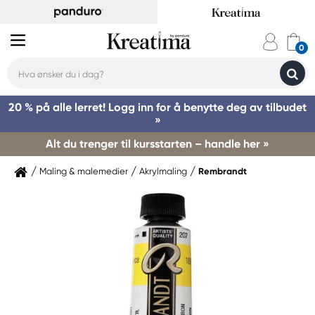
20 % på alle lerret! Logg inn for å benytte deg av tilbudet
»
Alt du trenger til kursstarten – handle her »
Maling & malemedier
Akrylmaling
Rembrandt