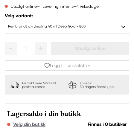
Levering innen 3–4 virkedager
Utsolgt online
Velg variant:
Rembrandt akrylmaling 40 ml Deep Gold - 803
1
Utsolgt online
Legg til i ønskeliste »
Fri frakt over 599 kr til
Fri retur
pakkeautomat.
30 dagers åpent kjøp.
Lagersaldo i din butikk
Velg din butikk
Finnes i 0 butikker