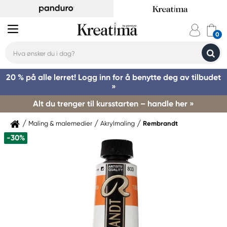
20 % på alle lerret! Logg inn for å benytte deg av tilbudet
»
Alt du trenger til kursstarten – handle her »
Maling & malemedier
Akrylmaling
Rembrandt
-30%