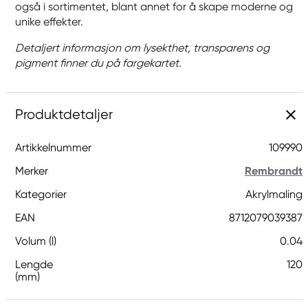
også i sortimentet, blant annet for å skape moderne og
unike effekter.
Detaljert informasjon om lysekthet, transparens og
pigment finner du på fargekartet.
Produktdetaljer
Artikkelnummer
109990
Merker
Rembrandt
Kategorier
Akrylmaling
EAN
8712079039387
Volum (l)
0.04
Lengde
120
(mm)