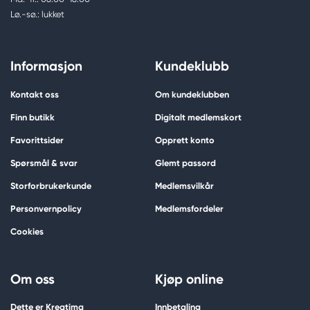
Lø.-sø.: lukket
Informasjon
Kundeklubb
Kontakt oss
Om kundeklubben
Finn butikk
Digitalt medlemskort
Favorittsider
Opprett konto
Spørsmål & svar
Glemt passord
Storforbrukerkunde
Medlemsvilkår
Personvernpolicy
Medlemsfordeler
Cookies
Om oss
Kjøp online
Dette er Kreatima
Innbetaling