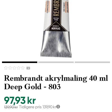
(0
)
Rembrandt akrylmaling 40 ml
Deep Gold - 803
97,93 kr
Tidligere pris
139,90 kr
139,90 kr