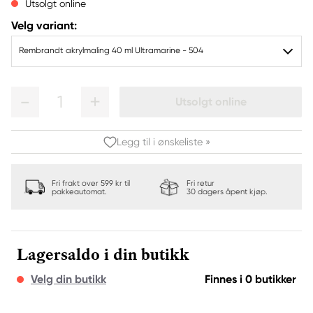
Utsolgt online
Velg variant:
Rembrandt akrylmaling 40 ml Ultramarine - 504
1
Utsolgt online
Legg til i ønskeliste »
Fri frakt over 599 kr til
Fri retur
pakkeautomat.
30 dagers åpent kjøp.
Lagersaldo i din butikk
Velg din butikk
Finnes i 0 butikker