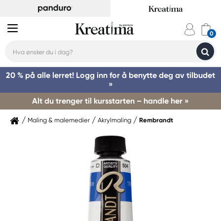
20 % på alle lerret! Logg inn for å benytte deg av tilbudet
»
Alt du trenger til kursstarten – handle her »
Maling & malemedier
Akrylmaling
Rembrandt