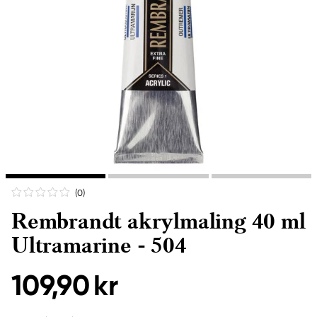
(0
)
Rembrandt akrylmaling 40 ml
Ultramarine - 504
109,90 kr