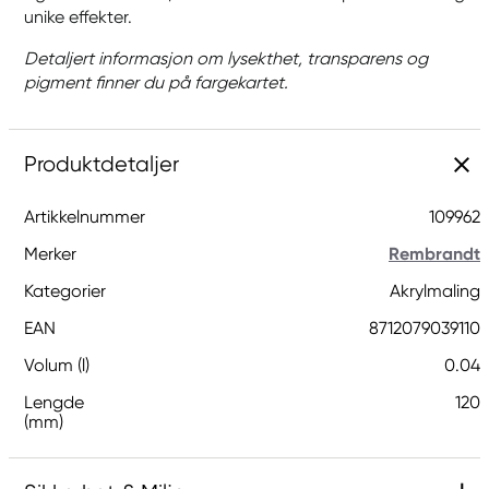
unike effekter.
Detaljert informasjon om lysekthet, transparens og
pigment finner du på fargekartet.
Produktdetaljer
Artikkelnummer
109962
Merker
Rembrandt
Kategorier
Akrylmaling
EAN
8712079039110
Volum (l)
0.04
Lengde
120
(mm)