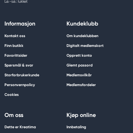
Lø.-sø.: lukket
Informasjon
Kundeklubb
Kontakt oss
Om kundeklubben
Finn butikk
Digitalt medlemskort
Favorittsider
Opprett konto
Spørsmål & svar
Glemt passord
Storforbrukerkunde
Medlemsvilkår
Personvernpolicy
Medlemsfordeler
Cookies
Om oss
Kjøp online
Dette er Kreatima
Innbetaling