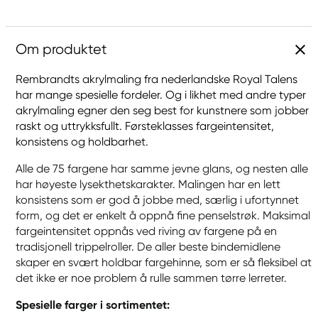
Om produktet
Rembrandts akrylmaling fra nederlandske Royal Talens
har mange spesielle fordeler. Og i likhet med andre typer
akrylmaling egner den seg best for kunstnere som jobber
raskt og uttrykksfullt. Førsteklasses fargeintensitet,
konsistens og holdbarhet.
Alle de 75 fargene har samme jevne glans, og nesten alle
har høyeste lysekthetskarakter. Malingen har en lett
konsistens som er god å jobbe med, særlig i ufortynnet
form, og det er enkelt å oppnå fine penselstrøk. Maksimal
fargeintensitet oppnås ved riving av fargene på en
tradisjonell trippelroller. De aller beste bindemidlene
skaper en svært holdbar fargehinne, som er så fleksibel at
det ikke er noe problem å rulle sammen tørre lerreter.
Spesielle farger i sortimentet: