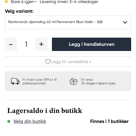
Levering innen 3–4 virkedager
Bare 6 igjen
Velg variant:
Rembrandt oljemaling 40 ml Permanent Blue Violet - 568
1
Legg i handlekurven
Legg til i ønskeliste »
Fri frakt over 599 kr til
Fri retur
pakkeautomat.
30 dagers åpent kjøp.
Lagersaldo i din butikk
Velg din butikk
Finnes i 1 butikker