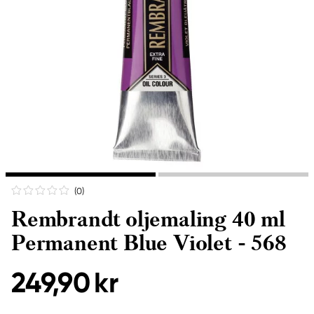
(0
)
Rembrandt oljemaling 40 ml
Permanent Blue Violet - 568
249,90 kr