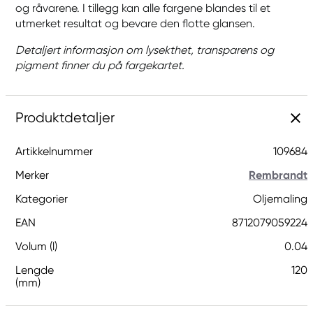
og råvarene. I tillegg kan alle fargene blandes til et
utmerket resultat og bevare den flotte glansen.
Detaljert informasjon om lysekthet, transparens og
pigment finner du på fargekartet.
Produktdetaljer
Artikkelnummer
109684
Merker
Rembrandt
Kategorier
Oljemaling
EAN
8712079059224
Volum (l)
0.04
Lengde
120
(mm)