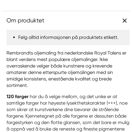
Om produktet
Følg alltid informasjonen på produktets etikett.
Rembrandts oljemaling fra nederlandske Royal Talens er
blant verdens mest populære oljemalinger. Ikke
overraskende velger både kunstnere og krevende
amatører denne etterspurte oljemalingen med sin
smidige konsistens, enestående kvalitet og brede
sortiment.
120 farger
har du å velge mellom, og det unike er at
samtlige farger har høyeste lysekthetskarakter (+++), noe
som sikrer at kunstverkene dine bevarer de strålende
fargene. Kjennetegnet på alle fargene er dessuten både
fargestyrken og den flotte glansen, som det bare er mulig
å oppnå ved å bruke de reneste og fineste pigmentene