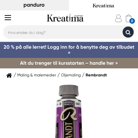
20 % på alle lerret! Logg inn for å benytte deg av tilbudet
»
Alt du trenger til kursstarten – handle her »
Maling & malemedier
Oljemaling
Rembrandt