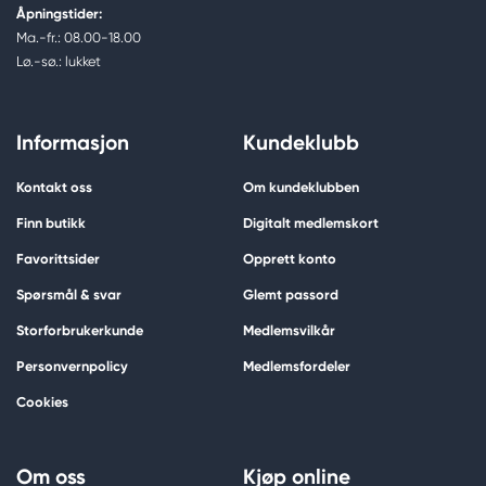
Åpningstider:
Ma.-fr.: 08.00-18.00
Lø.-sø.: lukket
Informasjon
Kundeklubb
Kontakt oss
Om kundeklubben
Finn butikk
Digitalt medlemskort
Favorittsider
Opprett konto
Spørsmål & svar
Glemt passord
Storforbrukerkunde
Medlemsvilkår
Personvernpolicy
Medlemsfordeler
Cookies
Om oss
Kjøp online