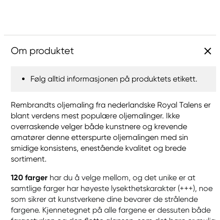
Om produktet
Følg alltid informasjonen på produktets etikett.
Rembrandts oljemaling fra nederlandske Royal Talens er
blant verdens mest populære oljemalinger. Ikke
overraskende velger både kunstnere og krevende
amatører denne etterspurte oljemalingen med sin
smidige konsistens, enestående kvalitet og brede
sortiment.
120 farger
har du å velge mellom, og det unike er at
samtlige farger har høyeste lysekthetskarakter (+++), noe
som sikrer at kunstverkene dine bevarer de strålende
fargene. Kjennetegnet på alle fargene er dessuten både