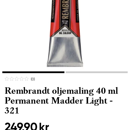
(0
)
Rembrandt oljemaling 40 ml
Permanent Madder Light -
321
249,90 kr