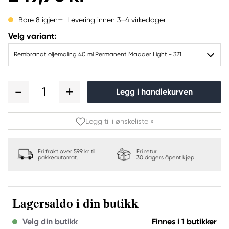
Levering innen 3–4 virkedager
Bare 8 igjen
Velg variant:
Rembrandt oljemaling 40 ml Permanent Madder Light - 321
1
Legg i handlekurven
Legg til i ønskeliste »
Fri frakt over 599 kr til
Fri retur
pakkeautomat.
30 dagers åpent kjøp.
Lagersaldo i din butikk
Velg din butikk
Finnes i 1 butikker