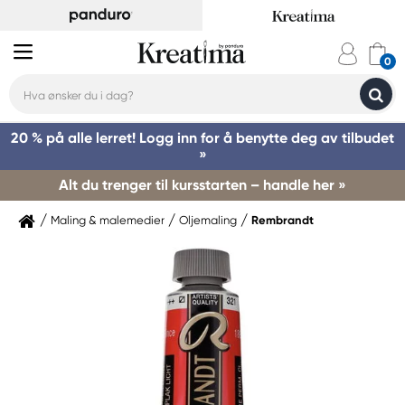
20 % på alle lerret! Logg inn for å benytte deg av tilbudet
»
Alt du trenger til kursstarten – handle her »
Maling & malemedier
Oljemaling
Rembrandt