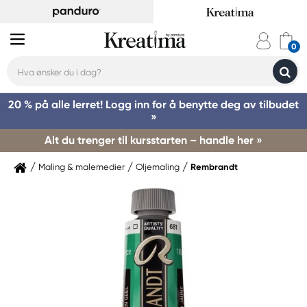
20 % på alle lerret! Logg inn for å benytte deg av tilbudet
»
Alt du trenger til kursstarten – handle her »
Maling & malemedier
Oljemaling
Rembrandt