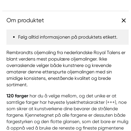
Om produktet
Følg alltid informasjonen på produktets etikett.
Rembrandts oljemaling fra nederlandske Royal Talens er
blant verdens mest populære oljemalinger. Ikke
overraskende velger både kunstnere og krevende
amatører denne etterspurte oljemalingen med sin
smidige konsistens, enestående kvalitet og brede
sortiment.
120 farger
har du å velge mellom, og det unike er at
samtlige farger har høyeste lysekthetskarakter (+++), noe
som sikrer at kunstverkene dine bevarer de strålende
fargene. Kjennetegnet på alle fargene er dessuten både
fargestyrken og den flotte glansen, som det bare er mulig
å oppnå ved å bruke de reneste og fineste pigmentene