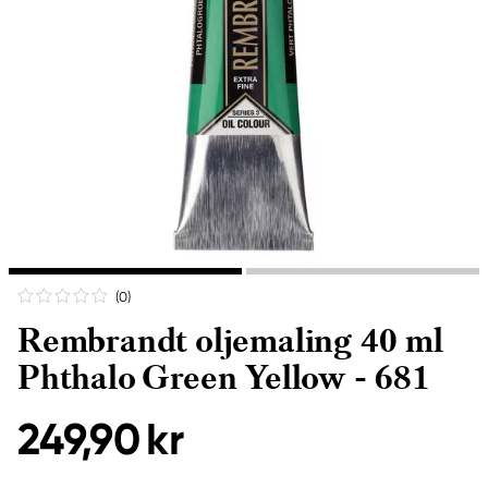
(0
)
Rembrandt oljemaling 40 ml
Phthalo Green Yellow - 681
249,90 kr