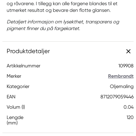
og råvarene. I tillegg kan alle fargene blandes til et
utmerket resultat og bevare den flotte glansen.
Detaljert informasjon om lysekthet, transparens og
pigment finner du på fargekartet.
Produktdetaljer
Artikkelnummer
109908
Merker
Rembrandt
Kategorier
Oljemaling
EAN
8712079059446
Volum (l)
0.04
Lengde
120
(mm)