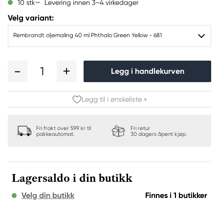
Levering innen 3–4 virkedager
10 stk
Velg variant:
Rembrandt oljemaling 40 ml Phthalo Green Yellow - 681
1
Legg i handlekurven
Legg til i ønskeliste »
Fri frakt over 599 kr til
Fri retur
pakkeautomat.
30 dagers åpent kjøp.
Lagersaldo i din butikk
Velg din butikk
Finnes i 1 butikker