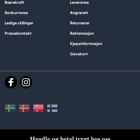
Bærekraft
Leveranse
Konkurranse
Angrerett
Ledige stillinger
Returnerer
Pressekontakt
Reklamasjon
Kjøpsinformasjon
Gavekort
Handle og betal trygt hos oss