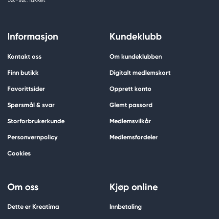
Informasjon
Kundeklubb
Kontakt oss
Om kundeklubben
Finn butikk
Digitalt medlemskort
Favorittsider
Opprett konto
Spørsmål & svar
Glemt passord
Storforbrukerkunde
Medlemsvilkår
Personvernpolicy
Medlemsfordeler
Cookies
Om oss
Kjøp online
Dette er Kreatima
Innbetaling