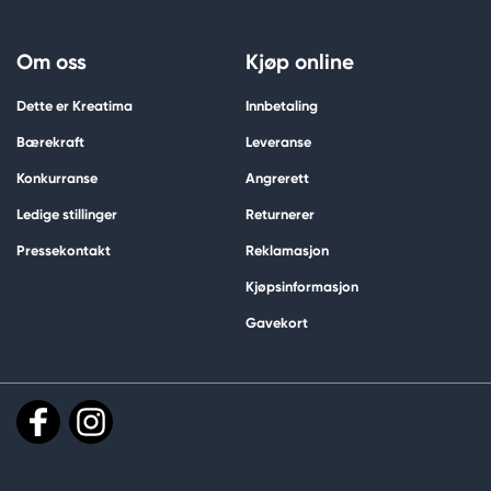
Om oss
Kjøp online
Dette er Kreatima
Innbetaling
Bærekraft
Leveranse
Konkurranse
Angrerett
Ledige stillinger
Returnerer
Pressekontakt
Reklamasjon
Kjøpsinformasjon
Gavekort