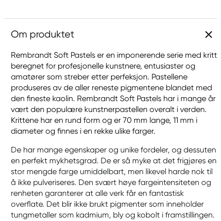
Om produktet
Rembrandt Soft Pastels er en imponerende serie med kritt
beregnet for profesjonelle kunstnere, entusiaster og
amatører som streber etter perfeksjon. Pastellene
produseres av de aller reneste pigmentene blandet med
den fineste kaolin. Rembrandt Soft Pastels har i mange år
vært den populære kunstnerpastellen overalt i verden.
Krittene har en rund form og er 70 mm lange, 11 mm i
diameter og finnes i en rekke ulike farger.
De har mange egenskaper og unike fordeler, og dessuten
en perfekt mykhetsgrad. De er så myke at det frigjøres en
stor mengde farge umiddelbart, men likevel harde nok til
å ikke pulveriseres. Den svært høye fargeintensiteten og
renheten garanterer at alle verk får en fantastisk
overflate. Det blir ikke brukt pigmenter som inneholder
tungmetaller som kadmium, bly og kobolt i framstillingen.