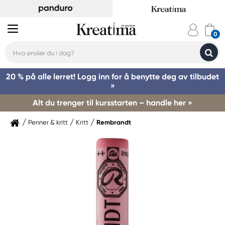
20 % på alle lerret! Logg inn for å benytte deg av tilbudet
»
Alt du trenger til kursstarten – handle her »
Penner & kritt
Kritt
Rembrandt