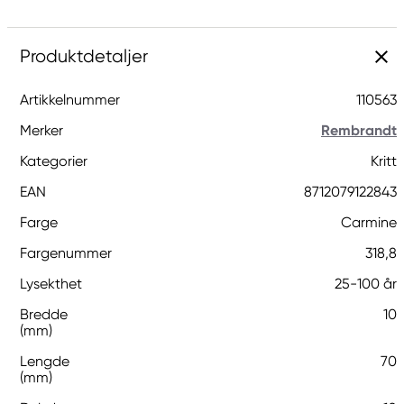
Produktdetaljer
Artikkelnummer
110563
Merker
Rembrandt
Kategorier
Kritt
EAN
8712079122843
Farge
Carmine
Fargenummer
318,8
Lysekthet
25-100 år
Bredde
10
(mm)
Lengde
70
(mm)