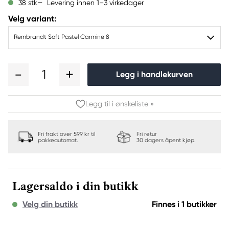
Levering innen 1–3 virkedager
38 stk
Velg variant:
Rembrandt Soft Pastel Carmine 8
1
Legg i handlekurven
Legg til i ønskeliste »
Fri frakt over 599 kr til
Fri retur
pakkeautomat.
30 dagers åpent kjøp.
Lagersaldo i din butikk
Velg din butikk
Finnes i 1 butikker