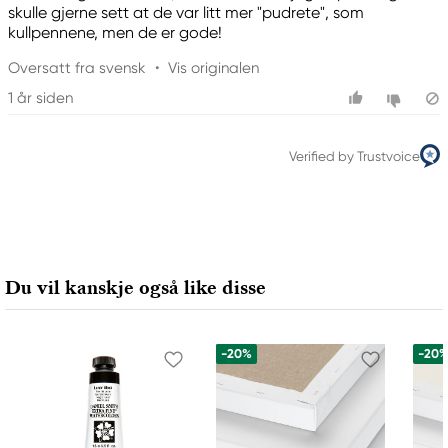
skulle gjerne sett at de var litt mer "pudrete", som
kullpennene, men de er gode!
Oversatt fra svensk
•
Vis originalen
1 år siden
Verified by Trustvoice
Du vil kanskje også like disse
-20%
-20