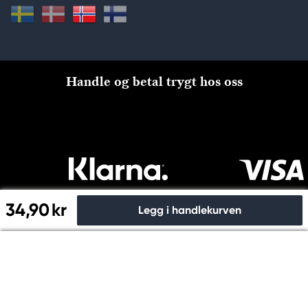
Handle og betal trygt hos oss
34,90 kr
Legg i handlekurven
Til kassen