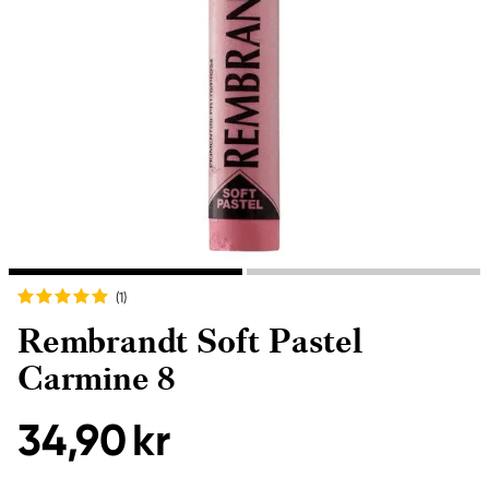
(1
)
Rembrandt Soft Pastel
Carmine 8
34,90 kr