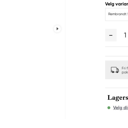
Velg varian
Rembrandt So
1
Fri 
pak
Lagers
Velg di