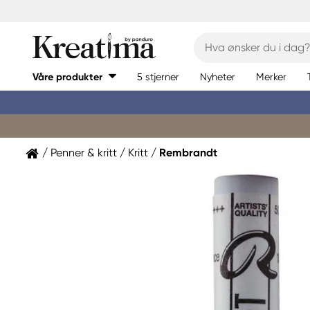
Våre produkter
5 stjerner
Nyheter
Merker
Penner & kritt
Kritt
Rembrandt