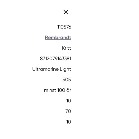
110576
Rembrandt
Kritt
8712079143381
Ultramarine Light
505
minst 100 år
10
70
10