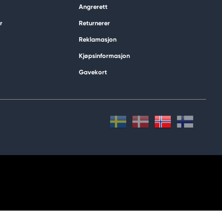
Angrerett
r
Returnerer
Reklamasjon
Kjøpsinformasjon
Gavekort