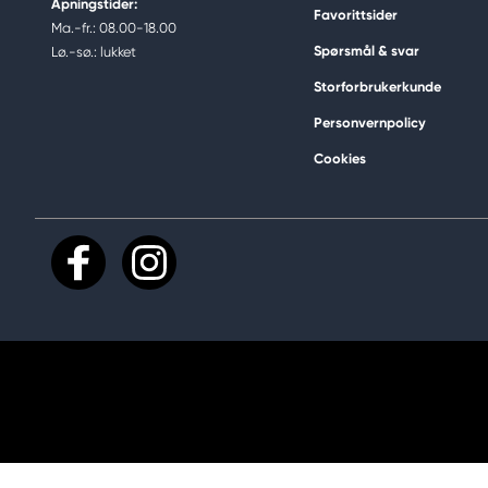
Åpningstider:
Favorittsider
Ma.-fr.: 08.00-18.00
Spørsmål & svar
Lø.-sø.: lukket
Storforbrukerkunde
Personvernpolicy
Cookies