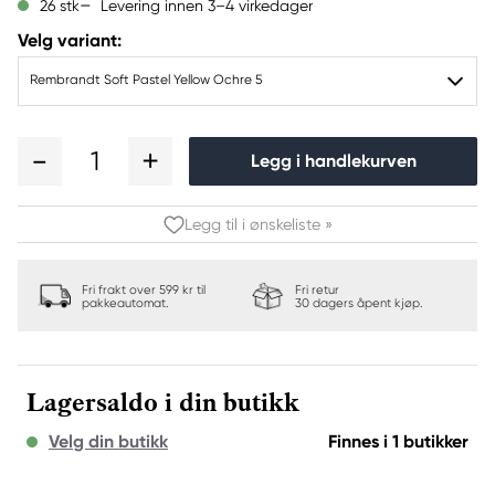
Levering innen 3–4 virkedager
26 stk
Velg variant:
Rembrandt Soft Pastel Yellow Ochre 5
1
Legg i handlekurven
Legg til i ønskeliste »
Fri frakt over 599 kr til
Fri retur
pakkeautomat.
30 dagers åpent kjøp.
Lagersaldo i din butikk
Velg din butikk
Finnes i 1 butikker