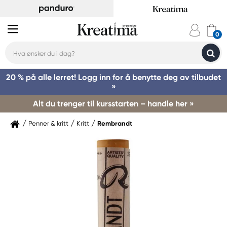
20 % på alle lerret! Logg inn for å benytte deg av tilbudet
»
Alt du trenger til kursstarten – handle her »
Penner & kritt
Kritt
Rembrandt