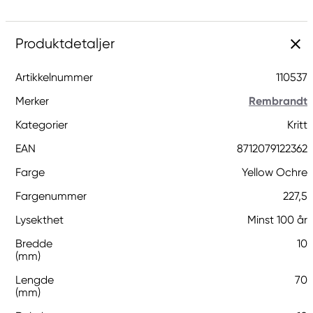
Produktdetaljer
Artikkelnummer
110537
Merker
Rembrandt
Kategorier
Kritt
EAN
8712079122362
Farge
Yellow Ochre
Fargenummer
227,5
Lysekthet
Minst 100 år
Bredde
10
(mm)
Lengde
70
(mm)