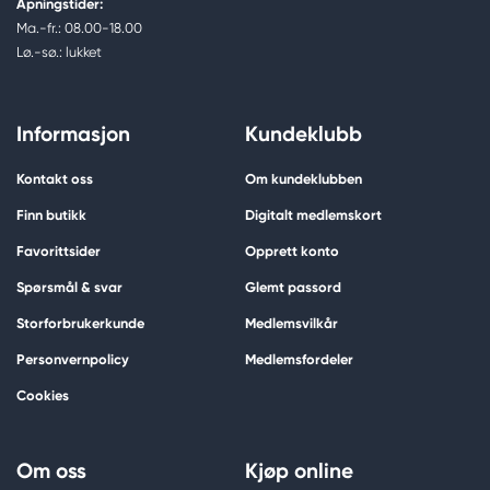
Åpningstider:
Ma.-fr.: 08.00-18.00
Lø.-sø.: lukket
Informasjon
Kundeklubb
Kontakt oss
Om kundeklubben
Finn butikk
Digitalt medlemskort
Favorittsider
Opprett konto
Spørsmål & svar
Glemt passord
Storforbrukerkunde
Medlemsvilkår
Personvernpolicy
Medlemsfordeler
Cookies
Om oss
Kjøp online