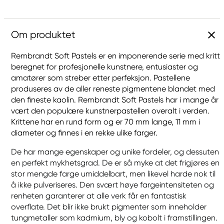
Om produktet
Rembrandt Soft Pastels er en imponerende serie med kritt
beregnet for profesjonelle kunstnere, entusiaster og
amatører som streber etter perfeksjon. Pastellene
produseres av de aller reneste pigmentene blandet med
den fineste kaolin. Rembrandt Soft Pastels har i mange år
vært den populære kunstnerpastellen overalt i verden.
Krittene har en rund form og er 70 mm lange, 11 mm i
diameter og finnes i en rekke ulike farger.
De har mange egenskaper og unike fordeler, og dessuten
en perfekt mykhetsgrad. De er så myke at det frigjøres en
stor mengde farge umiddelbart, men likevel harde nok til
å ikke pulveriseres. Den svært høye fargeintensiteten og
renheten garanterer at alle verk får en fantastisk
overflate. Det blir ikke brukt pigmenter som inneholder
tungmetaller som kadmium, bly og kobolt i framstillingen.