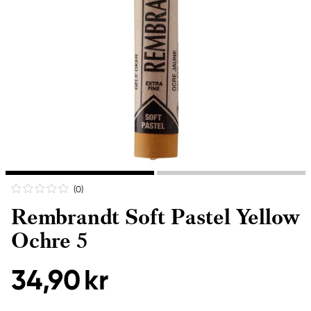
(0
)
Rembrandt Soft Pastel Yellow
Ochre 5
34,90 kr