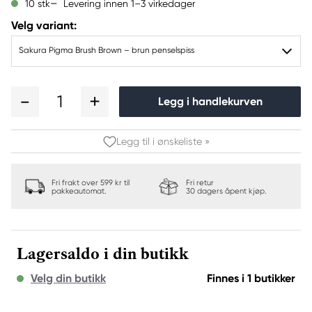
Levering innen 1–3 virkedager
10 stk
Velg variant:
Sakura Pigma Brush Brown – brun penselspiss
1
Legg i handlekurven
Legg til i ønskeliste »
Fri frakt over 599 kr til
Fri retur
pakkeautomat.
30 dagers åpent kjøp.
Lagersaldo i din butikk
Velg din butikk
Finnes i 1 butikker