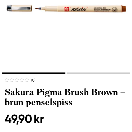
(0
)
Sakura Pigma Brush Brown –
brun penselspiss
49,90 kr