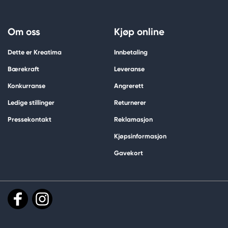
Om oss
Kjøp online
Dette er Kreatima
Innbetaling
Bærekraft
Leveranse
Konkurranse
Angrerett
Ledige stillinger
Returnerer
Pressekontakt
Reklamasjon
Kjøpsinformasjon
Gavekort