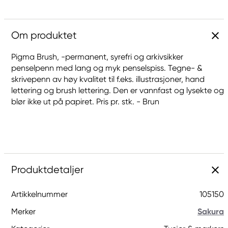
Om produktet
Pigma Brush, -permanent, syrefri og arkivsikker
penselpenn med lang og myk penselspiss. Tegne- &
skrivepenn av høy kvalitet til f.eks. illustrasjoner, hand
lettering og brush lettering. Den er vannfast og lysekte og
blør ikke ut på papiret. Pris pr. stk. - Brun
Produktdetaljer
Artikkelnummer
105150
Merker
Sakura