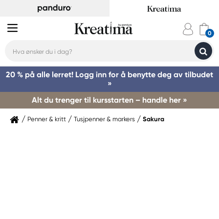
20 % på alle lerret! Logg inn for å benytte deg av tilbudet
»
Alt du trenger til kursstarten – handle her »
Penner & kritt
Tusjpenner & markers
Sakura