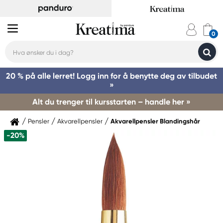
20 % på alle lerret! Logg inn for å benytte deg av tilbudet
»
Alt du trenger til kursstarten – handle her »
Pensler
Akvarellpensler
Akvarellpensler Blandingshår
-20%