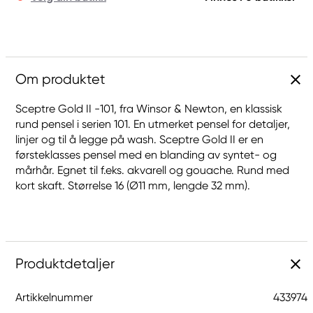
Om produktet
Sceptre Gold II -101, fra Winsor & Newton, en klassisk
rund pensel i serien 101. En utmerket pensel for detaljer,
linjer og til å legge på wash. Sceptre Gold II er en
førsteklasses pensel med en blanding av syntet- og
mårhår. Egnet til f.eks. akvarell og gouache. Rund med
kort skaft. Størrelse 16 (Ø11 mm, lengde 32 mm).
Produktdetaljer
Artikkelnummer
433974