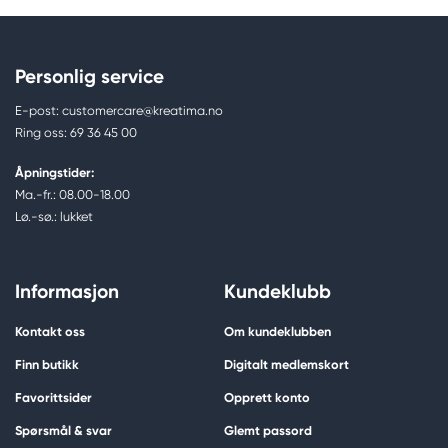
Personlig service
E-post: customercare@kreatima.no
Ring oss: 69 36 45 00
Åpningstider:
Ma.-fr.: 08.00-18.00
Lø.-sø.: lukket
Informasjon
Kundeklubb
Kontakt oss
Om kundeklubben
Finn butikk
Digitalt medlemskort
Favorittsider
Opprett konto
Spørsmål & svar
Glemt passord