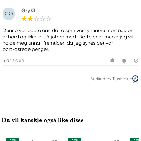
Gry Ø
GØ
Denne var bedre enn de to spm var tynnnere men busten
er hard og ikke lett å jobbe med. Dette er et merke jeg vil
holde meg unna i fremtiden da jeg synes det var
bortkastede penger.
3 år siden
Verified by Trustvoice
Du vil kanskje også like disse
-20%
-20%
-20