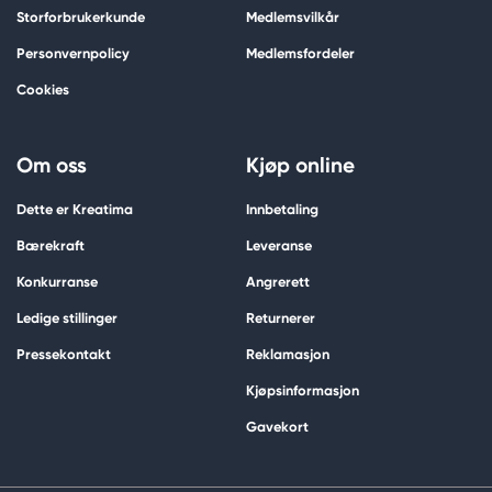
Storforbrukerkunde
Medlemsvilkår
Personvernpolicy
Medlemsfordeler
Cookies
Om oss
Kjøp online
Dette er Kreatima
Innbetaling
Bærekraft
Leveranse
Konkurranse
Angrerett
Ledige stillinger
Returnerer
Pressekontakt
Reklamasjon
Kjøpsinformasjon
Gavekort