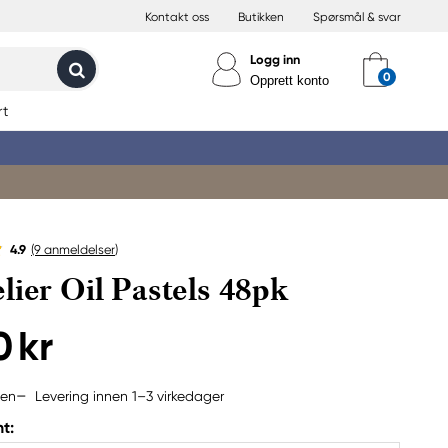
Kontakt oss
Butikken
Spørsmål & svar
Logg inn
Opprett konto
rt
4.9
(9
anmeldelser
)
lier Oil Pastels 48pk
0 kr
Levering innen 1–3 virkedager
jen
t: