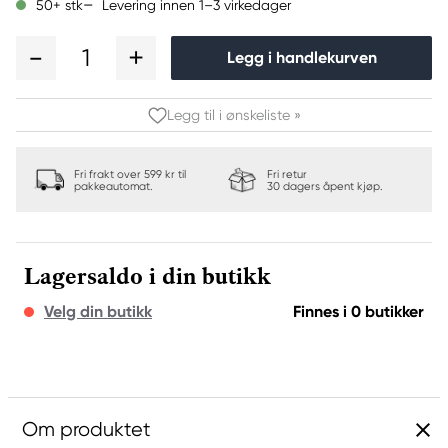
Levering innen 1–3 virkedager
50+ stk
1
Legg i handlekurven
Legg til i ønskeliste »
Fri frakt over 599 kr til
Fri retur
pakkeautomat.
30 dagers åpent kjøp.
Lagersaldo i din butikk
Velg din butikk
Finnes i 0 butikker
Om produktet