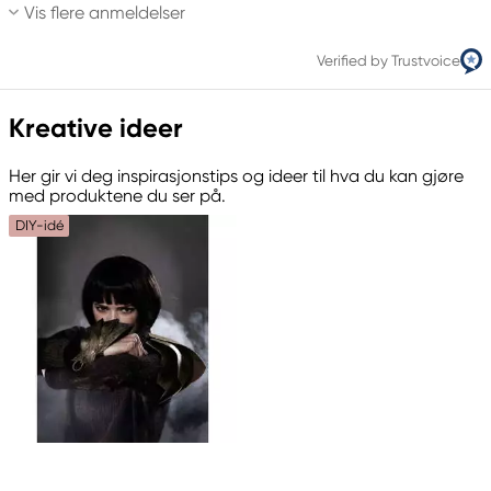
Vis flere anmeldelser
Verified by Trustvoice
Kreative ideer
Her gir vi deg inspirasjonstips og ideer til hva du kan gjøre
med produktene du ser på.
DIY-idé