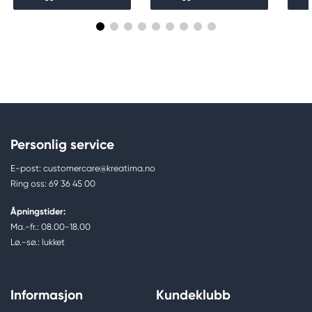
Personlig service
E-post: customercare@kreatima.no
Ring oss: 69 36 45 00
Åpningstider:
Ma.-fr.: 08.00-18.00
Lø.-sø.: lukket
Informasjon
Kundeklubb