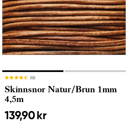
(13
)
Skinnsnor Natur/Brun 1mm
4,5m
139,90 kr