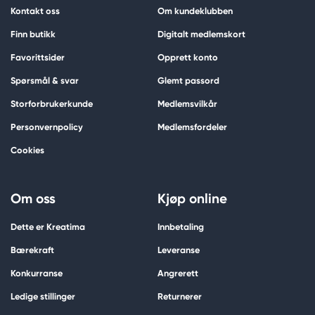
Kontakt oss
Om kundeklubben
Finn butikk
Digitalt medlemskort
Favorittsider
Opprett konto
Spørsmål & svar
Glemt passord
Storforbrukerkunde
Medlemsvilkår
Personvernpolicy
Medlemsfordeler
Cookies
Om oss
Kjøp online
Dette er Kreatima
Innbetaling
Bærekraft
Leveranse
Konkurranse
Angrerett
Ledige stillinger
Returnerer