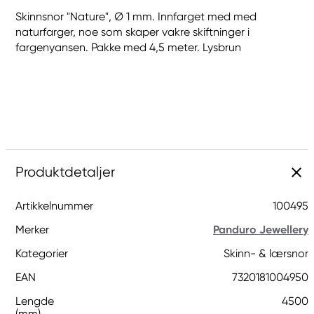
Skinnsnor "Nature", Ø 1 mm. Innfarget med med
naturfarger, noe som skaper vakre skiftninger i
fargenyansen. Pakke med 4,5 meter. Lysbrun
Produktdetaljer
Artikkelnummer
100495
Merker
Panduro Jewellery
Kategorier
Skinn- & lærsnor
EAN
7320181004950
Lengde
4500
(mm)