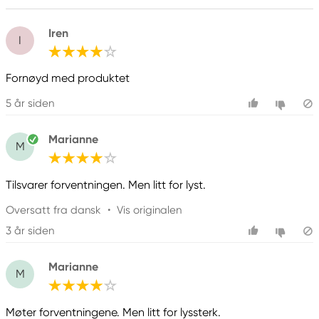
Iren
I
Fornøyd med produktet
5 år siden
Marianne
M
Tilsvarer forventningen. Men litt for lyst.
Oversatt fra dansk
•
Vis originalen
3 år siden
Marianne
M
Møter forventningene. Men litt for lyssterk.