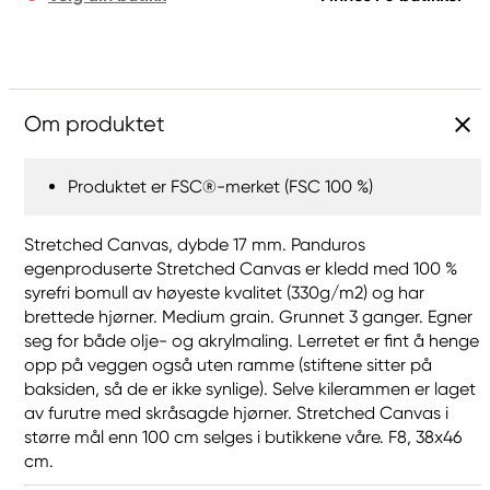
Om produktet
Produktet er FSC®-merket (FSC 100 %)
Stretched Canvas, dybde 17 mm. Panduros
egenproduserte Stretched Canvas er kledd med 100 %
syrefri bomull av høyeste kvalitet (330g/m2) og har
brettede hjørner. Medium grain. Grunnet 3 ganger. Egner
seg for både olje- og akrylmaling. Lerretet er fint å henge
opp på veggen også uten ramme (stiftene sitter på
baksiden, så de er ikke synlige). Selve kilerammen er laget
av furutre med skråsagde hjørner. Stretched Canvas i
større mål enn 100 cm selges i butikkene våre. F8, 38x46
cm.