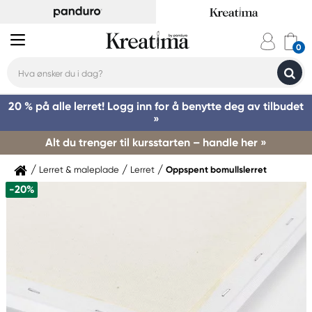
20 % på alle lerret! Logg inn for å benytte deg av tilbudet
»
Alt du trenger til kursstarten – handle her »
Lerret & maleplade
Lerret
Oppspent bomullslerret
-20%