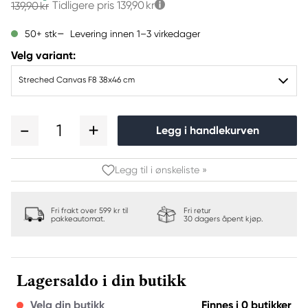
Tidligere pris
139,90 kr
139,90 kr
Levering innen 1–3 virkedager
50+ stk
Velg variant:
Streched Canvas F8 38x46 cm
1
Legg i handlekurven
Legg til i ønskeliste »
Fri frakt over 599 kr til
Fri retur
pakkeautomat.
30 dagers åpent kjøp.
Lagersaldo i din butikk
Velg din butikk
Finnes i 0 butikker