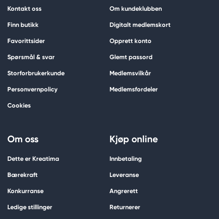
Kontakt oss
Om kundeklubben
Finn butikk
Digitalt medlemskort
Favorittsider
Opprett konto
Spørsmål & svar
Glemt passord
Storforbrukerkunde
Medlemsvilkår
Personvernpolicy
Medlemsfordeler
Cookies
Om oss
Kjøp online
Dette er Kreatima
Innbetaling
Bærekraft
Leveranse
Konkurranse
Angrerett
Ledige stillinger
Returnerer