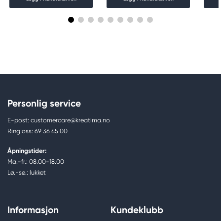
Personlig service
E-post: customercare@kreatima.no
Ring oss: 69 36 45 00
Åpningstider:
Ma.-fr.: 08.00-18.00
Lø.-sø.: lukket
Informasjon
Kundeklubb