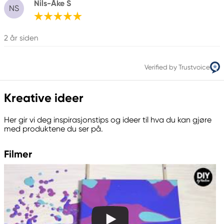
Nils-Åke S
NS
2 år siden
Verified by Trustvoice
Kreative ideer
Her gir vi deg inspirasjonstips og ideer til hva du kan gjøre
med produktene du ser på.
Filmer