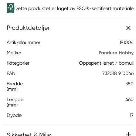
Dette produktet er laget av FSC®-sertifisert materiale
Produktdetaljer
Artikkelnummer
191004
Merker
Panduro Hobby
Kategorier
Oppspent lerret / bomull
EAN
7320181910046
Bredde
380
(mm)
Lengde
460
(mm)
Dybde
17
Sikkerhet & Miljø