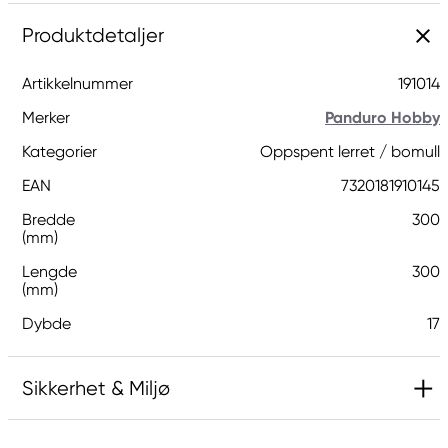
Produktdetaljer
Artikkelnummer
191014
Merker
Panduro Hobby
Kategorier
Oppspent lerret / bomull
EAN
7320181910145
Bredde
300
(mm)
Lengde
300
(mm)
Dybde
17
Sikkerhet & Miljø