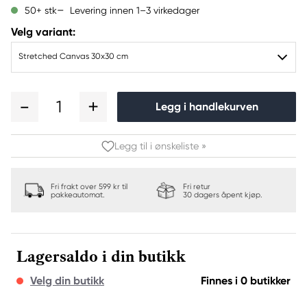
Levering innen 1–3 virkedager
50+ stk
Velg variant:
Stretched Canvas 30x30 cm
1
Legg i handlekurven
Legg til i ønskeliste »
Fri frakt over 599 kr til
Fri retur
pakkeautomat.
30 dagers åpent kjøp.
Lagersaldo i din butikk
Velg din butikk
Finnes i 0 butikker