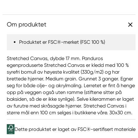
Om produktet
Produktet er FSC®-merket (FSC 100 %)
Stretched Canvas, dybde 17 mm. Panduros
egenproduserte Stretched Canvas er kledd med 100 %
syrefri bomull av høyeste kvalitet (330g/m2) og har
brettede hjørner. Medium grain. Grunnet 3 ganger. Egner
seg for både olje- og akrylmaling. Lerretet er fint å henge
opp på veggen også uten ramme (stiftene sitter på
baksiden, så de er ikke synlige). Selve kilerammen er laget
av furutre med skråsagde hjørner. Stretched Canvas i
større mål enn 100 cm selges i butikkene våre. 30x30 cm.
Dette produktet er laget av FSC®-sertifisert materiale