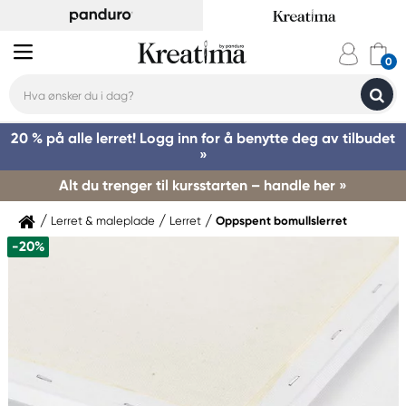
20 % på alle lerret! Logg inn for å benytte deg av tilbudet
»
Alt du trenger til kursstarten – handle her »
Lerret & maleplade
Lerret
Oppspent bomullslerret
-20%