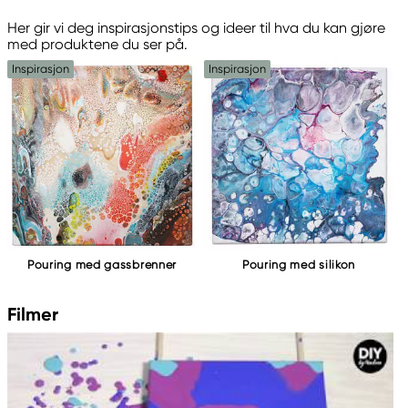
Her gir vi deg inspirasjonstips og ideer til hva du kan gjøre
med produktene du ser på.
Inspirasjon
Inspirasjon
Pouring med gassbrenner
Pouring med silikon
Filmer