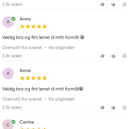
2 år siden
Anna
A
Veldig bra og fint lerret til mitt formål 🤩
Oversatt fra svensk
•
Vis originalen
3 år siden
Anna
A
Veldig bra og fint lerret til mitt formål🤩
Oversatt fra svensk
•
Vis originalen
3 år siden
Carine
C